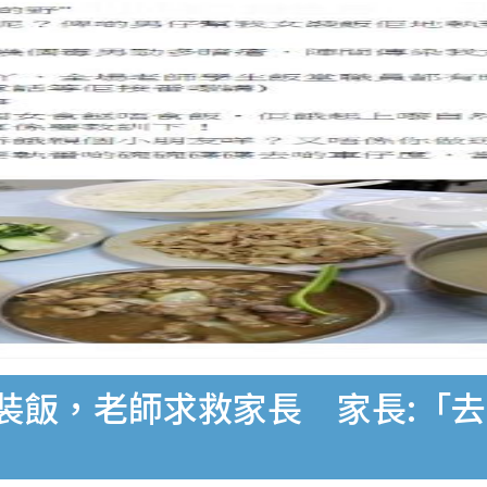
裝飯，老師求救家長 家長:「去