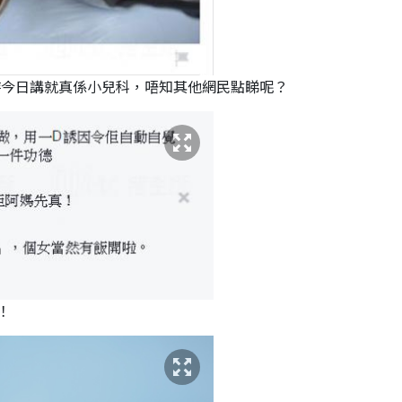
時今日講就真係小兒科，唔知其他網民點睇呢？
！