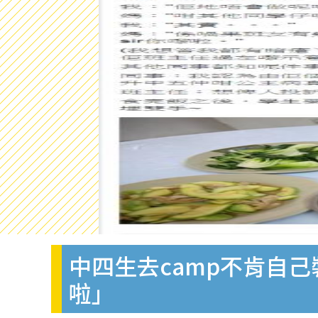
中四生去camp不肯自己
啦」