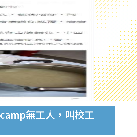
camp無工人，叫校工