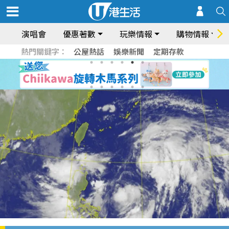
演唱會
優惠著數
玩樂情報
購物情報
熱門關鍵字：
公屋熱話
娛樂新聞
定期存款