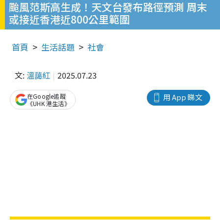
颱風范斯高生成！天文台發布路徑預測 周末
或接近香港近800公里範圍
首頁
生活話題
社會
文:
溫藹紅
2025.07.23
在Google追蹤
用 App 睇文
《UHK 港生活》