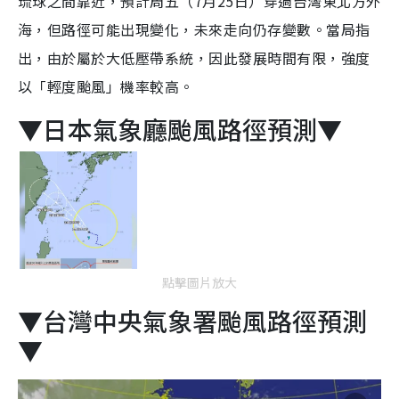
琉球之間靠近，預計周五（7月25日）穿過台灣東北方外
海，但路徑可能出現變化，未來走向仍存變數。當局指
出，由於屬於大低壓帶系統，因此發展時間有限，強度
以「輕度颱風」機率較高。
▼日本氣象廳颱風路徑預測▼
點擊圖片放大
▼台灣中央氣象署颱風路徑預測
▼