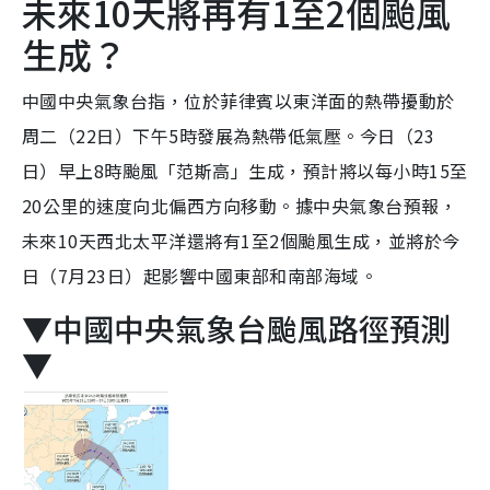
未來10天將再有1至2個颱風
生成？
中國中央氣象台指，位於菲律賓以東洋面的熱帶擾動於
周二（22日）下午5時發展為熱帶低氣壓。今日（23
日）早上8時颱風「范斯高」生成，預計將以每小時15至
20公里的速度向北偏西方向移動。據中央氣象台預報，
未來10天西北太平洋還將有1至2個颱風生成，並將於今
日（7月23日）起影響中國東部和南部海域。
▼中國中央氣象台颱風路徑預測
▼