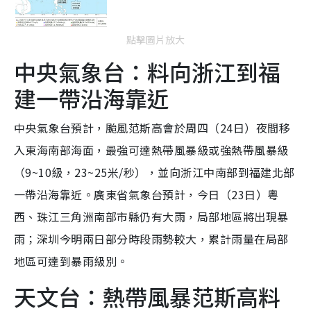
點擊圖片放大
中央氣象台：料向浙江到福
建一帶沿海靠近
中央氣象台預計，颱風范斯高會於周四（24日）夜間移
入東海南部海面，最強可達熱帶風暴級或強熱帶風暴級
（9~10級，23~25米/秒），並向浙江中南部到福建北部
一帶沿海靠近。廣東省氣象台預計，今日（23日）粵
西、珠江三角洲南部市縣仍有大雨，局部地區將出現暴
雨；深圳今明兩日部分時段雨勢較大，累計雨量在局部
地區可達到暴雨級別。
天文台：熱帶風暴范斯高料