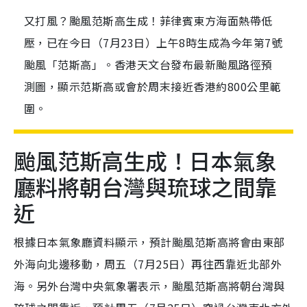
又打風？颱風范斯高生成！菲律賓東方海面熱帶低
壓，已在今日（7月23日）上午8時生成為今年第7號
颱風「范斯高」。香港天文台發布最新颱風路徑預
測圖，顯示范斯高或會於周末接近香港約800公里範
圍。
颱風范斯高生成！日本氣象
廳料將朝台灣與琉球之間靠
近
根據日本氣象廳資料顯示，預計颱風范斯高將會由東部
外海向北邊移動，周五（7月25日）再往西靠近北部外
海。另外台灣中央氣象署表示，颱風范斯高將朝台灣與