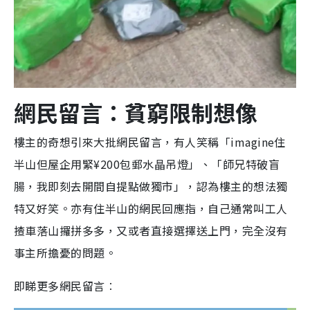
網民留言：貧窮限制想像
樓主的奇想引來大批網民留言，有人笑稱「imagine住
半山但屋企用緊
¥200包郵水晶吊燈
」、「師兄特破盲
腸，我即刻去開間自提點做獨市」，認為樓主的想法獨
特又好笑。
亦有住半山的網民回應指，自己通常叫工人
揸車落山攞拼多多，又或者直接選擇送上門，完全沒有
事主所擔憂的問題。
即睇更多網民留言︰