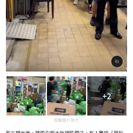
+2
點擊圖片放大
影片曝光後，隨即引起大批網民關注，有人驚呼「犀利