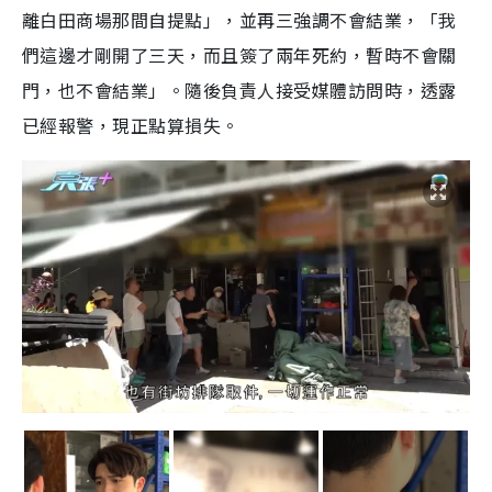
離白田商場那間自提點」，並再三強調不會結業，「我
們這邊才剛開了三天，而且簽了兩年死約，暫時不會關
門，也不會結業」。隨後負責人接受媒體訪問時，透露
已經報警，現正點算損失。