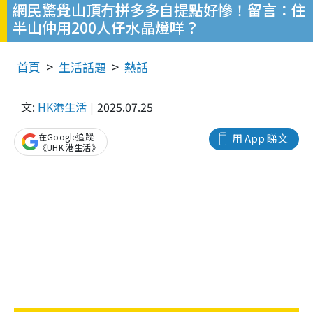
網民驚覺山頂冇拼多多自提點好慘！留言：住
半山仲用200人仔水晶燈咩？
首頁
生活話題
熱話
文:
HK港生活
2025.07.25
在Google追蹤
用 App 睇文
《UHK 港生活》