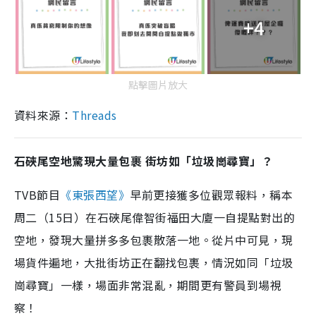
+4
點擊圖片放大
資料來源：
Threads
石硤尾空地驚現大量包裹 街坊如「垃圾崗尋寶」？
TVB節目
《東張西望》
早前更接獲多位觀眾報料，稱本
周二（15日）在石硤尾偉智街福田大廈一自提點對出的
空地，發現大量拼多多包裹散落一地。從片中可見，現
場貨件遍地，大批街坊正在翻找包裹，情況如同「垃圾
崗尋寶」一樣，場面非常混亂，期間更有警員到場視
察！