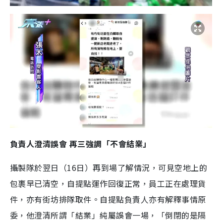
負責人澄清誤會
再三強調「不會結業」
攝製隊於翌日（16日）再到場了解情況，可見空地上的
包裹早已清空，自提點運作回復正常，員工正在處理貨
件，亦有街坊排隊取件。自提點負責人亦有解釋事情原
委，他澄清所謂「結業」純屬誤會一場，「倒閉的是隔