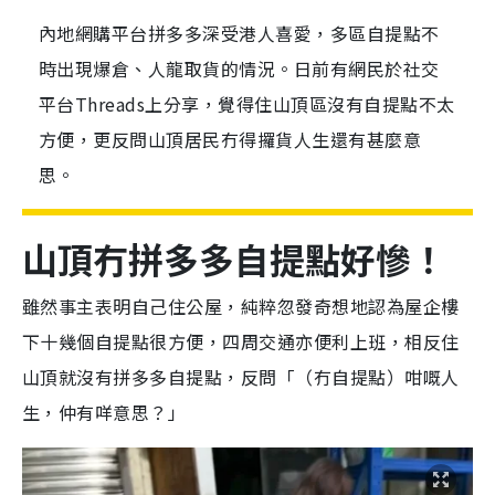
內地網購平台拼多多深受港人喜愛，多區自提點不
時出現爆倉、人龍取貨的情況。日前有網民於社交
平台Threads上分享，覺得住山頂區沒有自提點不太
方便，更反問山頂居民冇得攞貨人生還有甚麼意
思。
山頂冇拼多多自提點好慘！
雖然事主表明自己住公屋，純粹忽發奇想地認為屋企樓
下十幾個自提點很方便，四周交通亦便利上班，相反住
山頂就沒有拼多多自提點，反問「（冇自提點）咁嘅人
生，仲有咩意思？」