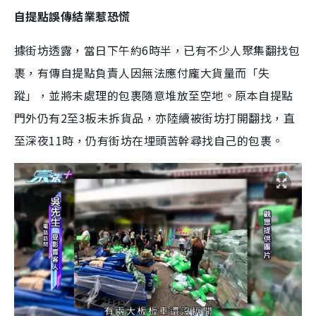
自提點誤傳結業惹恐慌
據街坊透露，當日下午約6時半，已有不少人聚集翻找包
裹，有傳自提點負責人因無法應付龐大貨量而「失
蹤」，並將未處理的包裹隨意堆放至空地。原本自提點
門外仍有2至3板未拆貨品，亦陸續被街坊打開翻找，直
至深夜11時，仍有街坊在埋頭苦幹尋找自己的包裹。