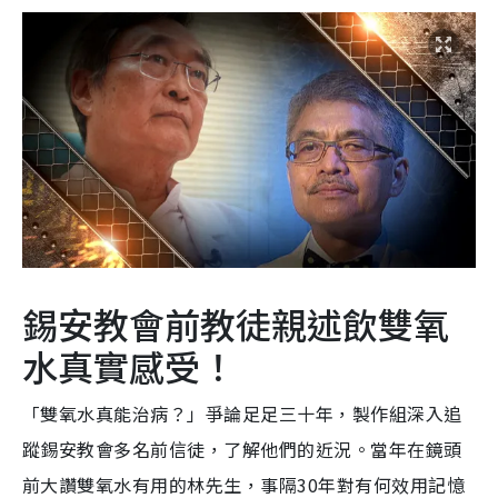
錫安教會前教徒親述飲雙氧
水真實感受！
「雙氧水真能治病？」爭論足足三十年，製作組深入追
蹤錫安教會多名前信徒，了解他們的近況。當年在鏡頭
前大讚雙氧水有用的林先生，事隔30年對有何效用記憶