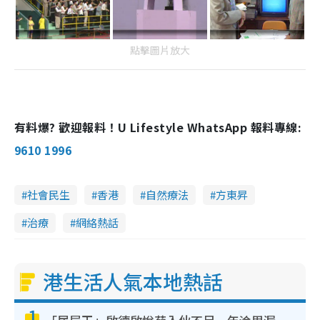
點擊圖片放大
有料爆? 歡迎報料！U Lifestyle WhatsApp 報料專線:
9610 1996
社會民生
香港
自然療法
方東昇
治療
網絡熱話
港生活人氣本地熱話
1