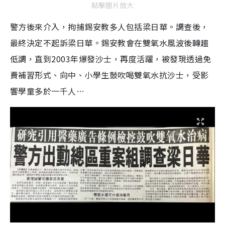
點擊圖片放大
警方後來介入，拘捕錫安教多人包括梁日華。調查後，
最終決定不起訴梁日華。錫安教會在雙氧水風波後轉趨
低調，直到2003年爆發沙士，再度活躍，被發現透過免
費補習形式、向中、小學生鼓吹喝雙氧水抗沙士，受影
響學童多於一千人…