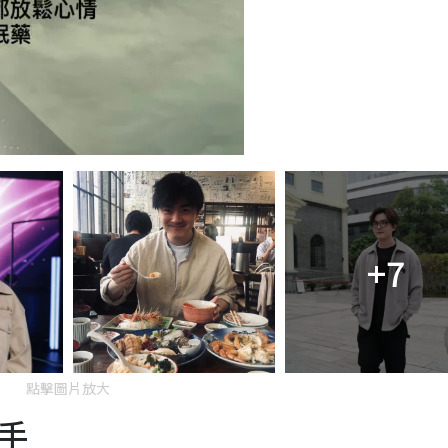
+7
點擊圖片放大
手