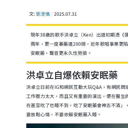
文:
劉澄儀
2025.07.31
現年38歲的歌手洪卓立（Ken）出道初期憑
兩年，更一度暴脹達200磅，近年歌唱事業更陷
安眠藥，聲音更永久性勞損。
洪卓立自爆依賴安眠藥
洪卓立日前在IG和網民互動大玩Q&A，有網民
工作壓力太大，而且又有重要的演出，便在醫生
在甚至吃了也睡不到，吃了安眠藥會神志不清」
要放鬆心情，不要依賴安眠藥入睡。