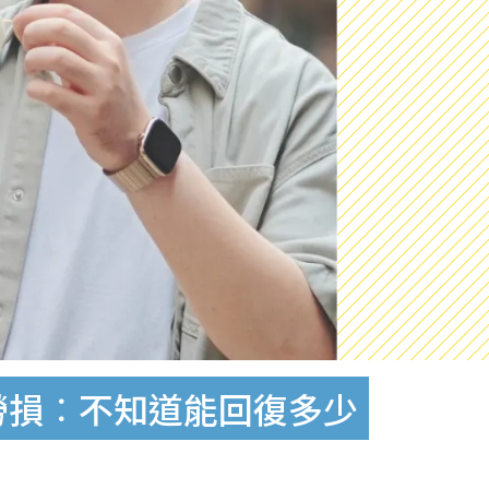
勞損︰不知道能回復多少