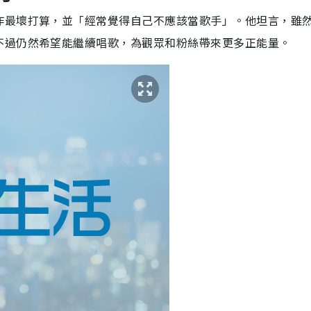
作最壞打算，並「經常覺得自己不應該當歌手」。他坦言，雖
不過仍然希望能繼續唱歌，為觀眾和粉絲帶來更多正能量。