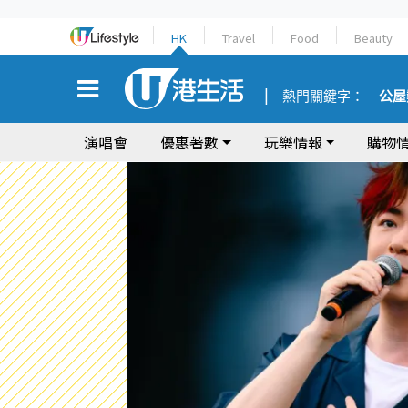
HK
Travel
Food
Beauty
熱門關鍵字：
公屋
演唱會
優惠著數
玩樂情報
購物