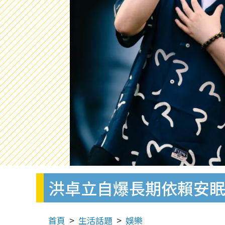
洪卓立自爆長期依賴安眠
首頁
生活話題
娛樂