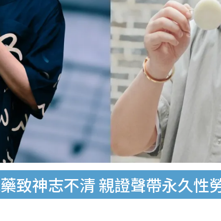
藥致神志不清 親證聲帶永久性