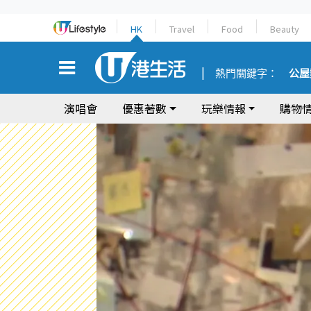
HK
Travel
Food
Beauty
熱門關鍵字：
公屋
演唱會
優惠著數
玩樂情報
購物