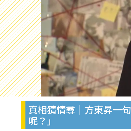
真相猜情尋｜方東昇一句
呢？」