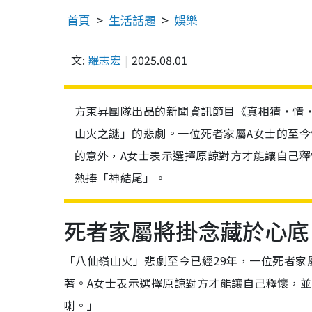
首頁
生活話題
娛樂
文:
羅志宏
2025.08.01
方東昇團隊出品的新聞資訊節目《真相猜‧情‧
山火之謎」的悲劇。一位死者家屬A女士的至
的意外，A女士表示選擇原諒對方才能讓自己
熱捧「神結尾」。
死者家屬將掛念藏於心底
「八仙嶺山火」悲劇至今已經29年，一位死者家
著。A女士表示選擇原諒對方才能讓自己釋懷，
喇。」