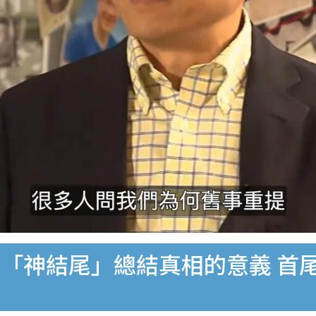
「神結尾」總結真相的意義 首