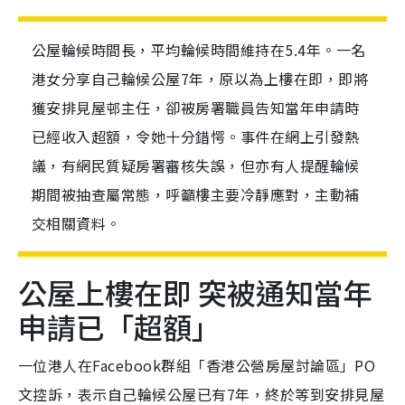
公屋輪候時間長，平均輪候時間維持在5.4年。一名
港女分享自己輪候公屋7年，原以為上樓在即，即將
獲安排見屋邨主任，卻被房署職員告知當年申請時
已經收入超額，令她十分錯愕。事件在網上引發熱
議，有網民質疑房署審核失誤，但亦有人提醒輪候
期間被抽查屬常態，呼籲樓主要冷靜應對，主動補
交相關資料。
公屋上樓在即 突被通知當年
申請已「超額」
一位港人在Facebook群組「香港公營房屋討論區」PO
文控訴，表示自己輪候公屋已有7年，終於等到安排見屋