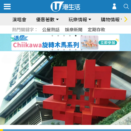
演唱會
優惠著數
玩樂情報
購物情報
熱門關鍵字：
公屋熱話
娛樂新聞
定期存款