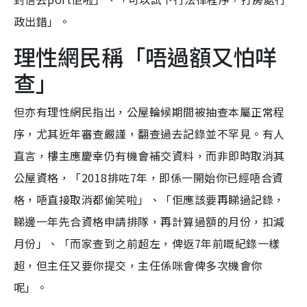
政出錯」。
理性網民稱「唔過額又怕咩
查」
但亦有理性網民指出，公屋輪候期間被抽查本屬正常程
序，尤其近年審查嚴謹，翻查過去記錄並不罕見。有人
直言，樓主應慶幸仍有機會補交資料，而非即時取消其
公屋資格，「2018排咗7年，即係一開始你已經唔合資
格，唔直接取消都偷笑啦」、「佢應該要再睇過記錄，
睇邊一年先合資格申請排隊，再計算過額的月份，扣減
月份」、「而家查到之前超左，俾返7年前嘅紀錄一樣
超，但主任又要你提交，主任係咪會俾多次機會你
呢」。