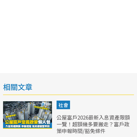
相關文章
社會
公屋富戶2026最新入息資產限額
一覽！超額幾多要搬走？富戶政
策申報時間/豁免條件