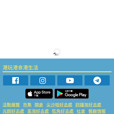
港玩港食港生活
活動展覽
市集
開倉
尖沙咀好去處
銅鑼灣好去處
元朗好去處
荃灣好去處
旺角好去處
社會
餐廳情報