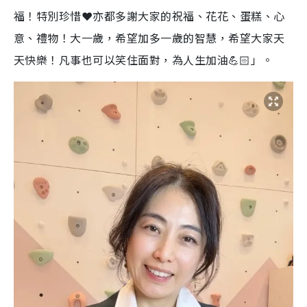
福！特別珍惜❤️亦都多謝大家的祝福、花花、蛋糕、心
意、禮物！大一歲，希望加多一歲的智慧，希望大家天
天快樂！凡事也可以笑住面對，為人生加油💪🏻」。