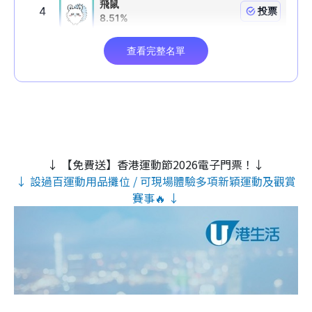
↓ 【免費送】香港運動節2026電子門票！↓
↓ 設過百運動用品攤位 / 可現場體驗多項新穎運動及觀賞
賽事🔥 ↓