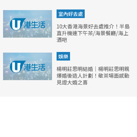
室內好去處
10大香港海景好去處推介！半島
直升機連下午茶/海景餐廳/海上
酒吧
娛樂
楊明莊思明結婚｜楊明莊思明親
爆婚後造人計劃！敬茶場面感動
見證大婚之喜