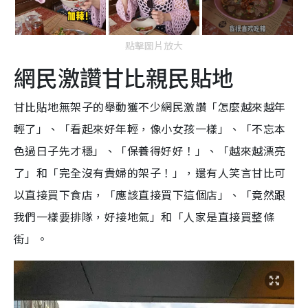
點擊圖片放大
網民激讚甘比親民貼地
甘比貼地無架子的舉動獲不少網民激讚「怎麼越來越年
輕了」、「看起來好年輕，像小女孩一樣」、「不忘本
色過日子先才穩」、「保養得好好！」、「越來越漂亮
了」和「完全沒有貴婦的架子！」，還有人笑言甘比可
以直接買下食店，「應該直接買下這個店」、「竟然跟
我們一樣要排隊，好接地氣」和「人家是直接買整條
街」。