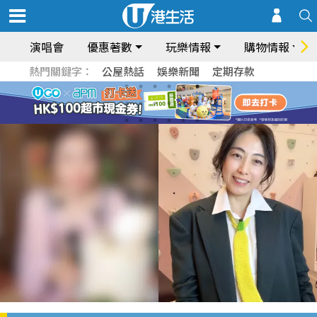
演唱會
優惠著數
玩樂情報
購物情報
熱門關鍵字：
公屋熱話
娛樂新聞
定期存款