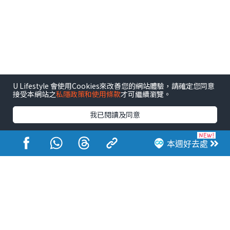
U Lifestyle 會使用Cookies來改善您的網站體驗，請確定您同意
接受本網站之
私隱政策和使用條款
才可繼續瀏覽。
我已閱讀及同意
本週好去處
港玩港食港生活