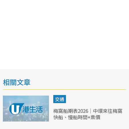
相關文章
交通
梅窩船期表2026｜中環來往梅窩
快船、慢船時間+票價