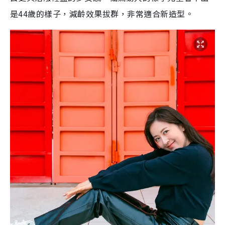
是44歲的樣子，減齡效果拔群，非常適合新造型。