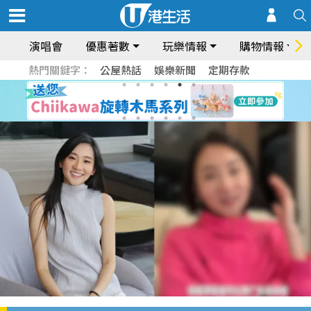
演唱會
優惠著數
玩樂情報
購物情報
熱門關鍵字：
公屋熱話
娛樂新聞
定期存款