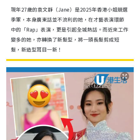
現年27歲的袁文靜（Jane）是2025年香港小姐競選
季軍，本身廣東話並不流利的她，在才藝表演環節
中的「Rap」表演，更是引起全城熱話。而近來工作
變多的她，亦轉換了新髮型，將一頭長髮剪成短
髮，新造型耳目一新！