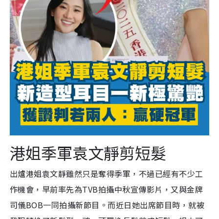
港姐季軍袁文靜剪短髮
出爐港姐袁文靜雖然只是奪得季軍，不過已經有不少工
作機會，早前率先為TVB拍攝中秋宣傳影片，又與金牌
司儀BOB一同拍攝新節目。而近日她出席節目時，就被