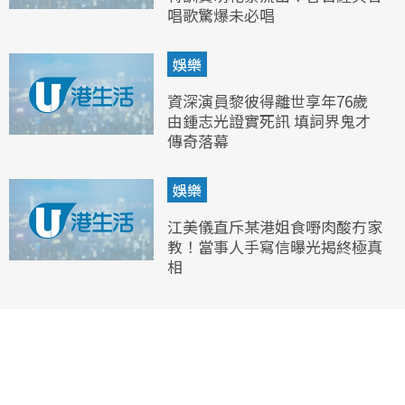
唱歌驚爆未必唱
娛樂
資深演員黎彼得離世享年76歲
由鍾志光證實死訊 填詞界鬼才
傳奇落幕
娛樂
江美儀直斥某港姐食嘢肉酸冇家
教！當事人手寫信曝光揭終極真
相