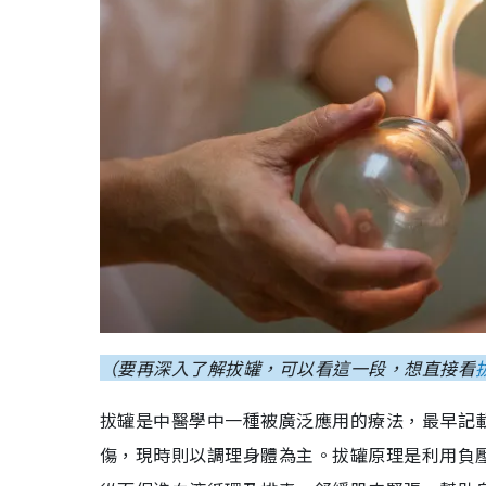
（要再深入了解拔罐，可以看這一段，想直接看
拔罐是中醫學中一種被廣泛應用的療法，最早記
傷，現時則以調理身體為主。拔罐原理是利用負