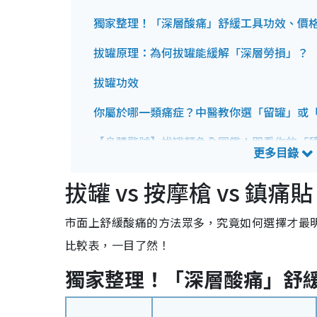
獨家整理！「深層酸痛」舒緩工具功效、價
拔罐原理：為何拔罐能緩解「深層勞損」？
拔罐功效
你屬於哪一類痛症？中醫教你選「留罐」或
【身體警號】拔罐顏色全圖鑑！即看你的「
拔罐前必讀！拔罐禁忌及注意事項（重要！
拔罐 vs 按摩槍 vs 
市面上舒緩酸痛的方法眾多，究竟如何選擇才最
比較表，一目了然！
獨家整理！「深層酸痛」舒