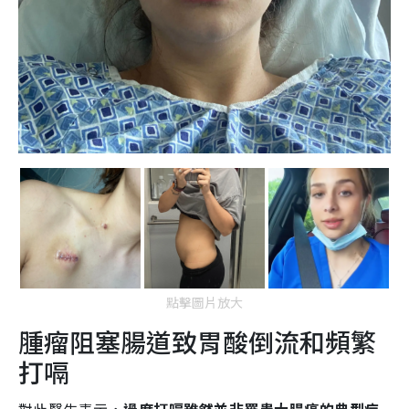
點擊圖片放大
腫瘤阻塞腸道致胃酸倒流和頻繁
打嗝