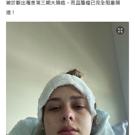
被診斷出罹患第三期大腸癌，而且腫瘤已完全阻塞腸
道！