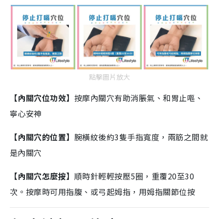
點擊圖片放大
【內關穴位功效】
按摩內關穴有助消脹氣、和胃止嘔、
寧心安神
【內關穴的位置】
腕橫紋後約3隻手指寬度，兩筋之間就
是內關穴
【內關穴怎麼按】
順時針輕輕按壓5圈，重覆20至30
次。按摩時可用指腹、或弓起姆指，用姆指關節位按