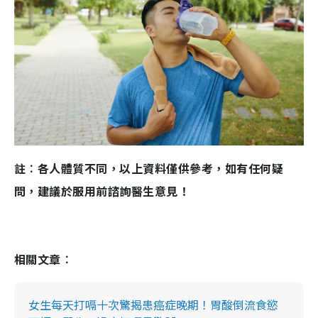
註︰各人體質不同，以上資料僅供參考，如有任何疑
問，建議於服用前諮詢醫生意見！
相關文章︰
女生每天打嗝十次驚揭患癌症晚期！胃酸倒流食慾