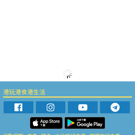
港玩港食港生活