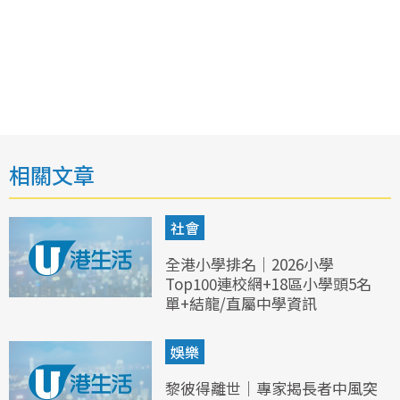
相關文章
社會
全港小學排名｜2026小學
Top100連校網+18區小學頭5名
單+結龍/直屬中學資訊
娛樂
黎彼得離世｜專家揭長者中風突