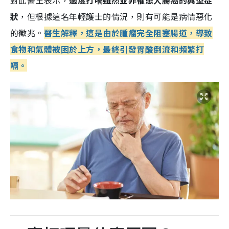
對此醫生表示，
過度打嗝雖然並非罹患大腸癌的典型症
狀
，但根據這名年輕護士的情況，則有可能是病情惡化
的徵兆。
醫生解釋，這是由於腫瘤完全阻塞腸道，導致
食物和氣體被困於上方，最終引發胃酸倒流和頻繁打
嗝。