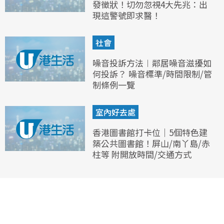
發徵狀！切勿忽視4大先兆：出
現這警號即求醫！
社會
噪音投訴方法︱鄰居噪音滋擾如
何投訴？ 噪音標準/時間限制/管
制條例一覽
室內好去處
香港圖書館打卡位｜5個特色建
築公共圖書館！屏山/南丫島/赤
柱等 附開放時間/交通方式