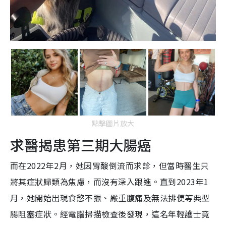
點擊圖片放大
求醫揭患第三期大腸癌
而在2022年2月，她因胃酸倒流而求診，但當時醫生只
將其症狀歸類為焦慮，而沒有深入跟進。直到2023年1
月，她開始出現食慾不振、嚴重腹痛及無法排便等典型
腸阻塞症狀。經電腦掃描檢查後發現，這名年輕護士竟