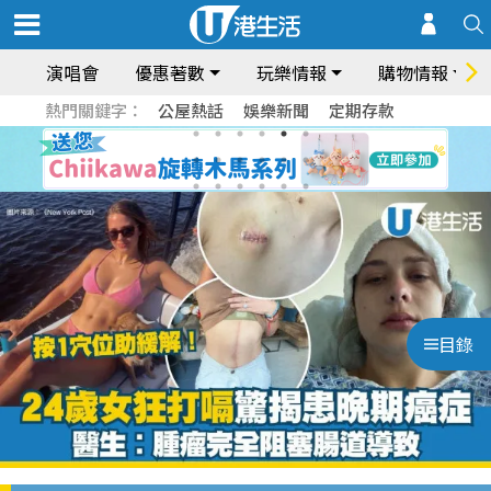
演唱會
優惠著數
玩樂情報
購物情報
熱門關鍵字：
公屋熱話
娛樂新聞
定期存款
目錄