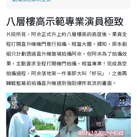
八層樓高示範專業演員極致
片段所見，阿佘正式升上約八層樓高的高度後，果真全
程打開直升機機門進行拍攝，相當大膽。據知，原本劇
組只計劃透過直升機玻璃拍攝阿佘，但阿佘為了拍攝效
果，主動要求全程打開機門拍攝，相當專業！完成高空
拍攝過程，阿佘落地第一件事即大叫「好玩」，之後再
轉戰藍幕前拍攝直升機遇到強勁爆炸氣流的畫面。