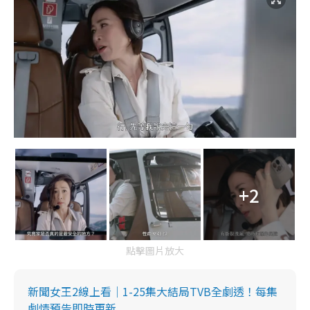
+2
點擊圖片放大
新聞女王2線上看｜1-25集大結局TVB全劇透！每集
劇情預告即時更新