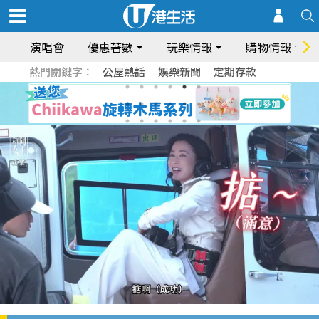
演唱會
優惠著數
玩樂情報
購物情報
熱門關鍵字：
公屋熱話
娛樂新聞
定期存款