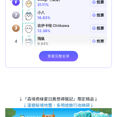
↓「森境奇緣夏日異想尋龍記」限定精品↓
↓漫遊秘境地墊、多用途旅行收納袋↓