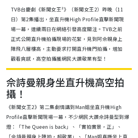
TVB台慶劇《新聞女王²》（新聞女王2）昨晚（11
日）第2集播出，坐直升機High Profile直擊新聞現
場一幕，連續兩日在網絡引發高度關注。TVB之前
正式公開直升機拍攝現場的花絮，見到阿佘親身上
陣飛八層樓高，主動要求打開直升機門拍攝，增加
觀看爽感，高空拍攝獲網民大讚敬業有型！
佘詩曼親身坐直升機高空拍
攝！
《新聞女王2》第二集劇情講到Man姐坐直升機High
Profile直擊新聞現場一幕，不少網民大讚佘詩曼型到爆
燈：「The Queen is back」、「實拍實景，正」、
「佘詩曼親身上陣拍，超敬業」、「Man姐真喺坐上直