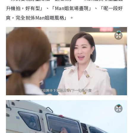
升機拍，好有型」、「Man姐氣場盡現」、「呢一段好
爽，完全就係Man姐嘅風格」。