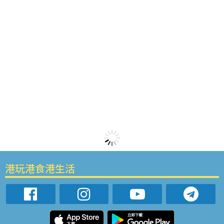
港玩港食港生活