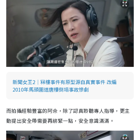
新聞女王2｜冧樓事件有原型源自真實事件 改編
2010年馬頭圍道唐樓倒塌事故慘劇
而拍攝經驗豐富的阿佘，除了認真聆聽專人指導，更主
動提出安全帶需要再綁緊一點，安全意識滿滿。