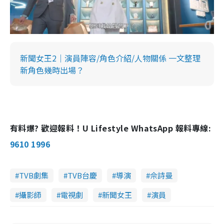
新聞女王2｜演員陣容/角色介紹/人物關係 一文整理
新角色幾時出場？
有料爆? 歡迎報料！U Lifestyle WhatsApp 報料專線:
9610 1996
TVB劇集
TVB台慶
導演
佘詩曼
攝影師
電視劇
新聞女王
演員