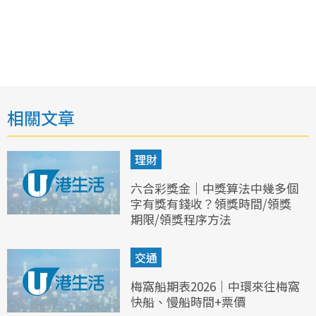
相關文章
理財
六合彩獎金｜中獎算法中幾多個
字有獎有錢收？領獎時間/領獎
期限/領獎程序方法
交通
梅窩船期表2026｜中環來往梅窩
快船、慢船時間+票價