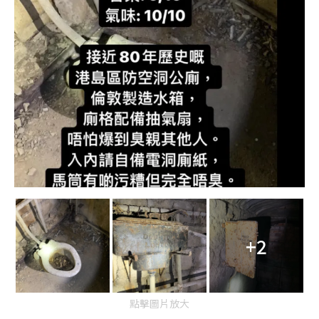
+2
點擊圖片放大