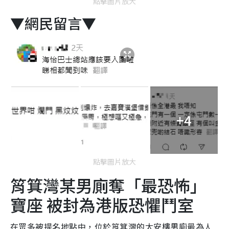
點擊圖片放大
▼網民留言▼
+4
點擊圖片放大
筲箕灣某男廁奪「最恐怖」
寶座 被封為港版恐懼鬥室
在眾多被提名地點中，位於筲箕灣的太安樓男廁最為人