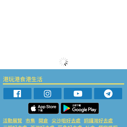
港玩港食港生活
活動展覽
市集
開倉
尖沙咀好去處
銅鑼灣好去處