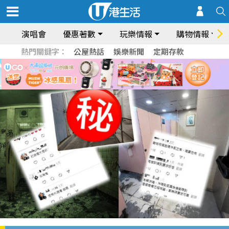
演唱會
優惠著數
玩樂情報
購物情報
熱門關鍵字：
公屋熱話
娛樂新聞
定期存款