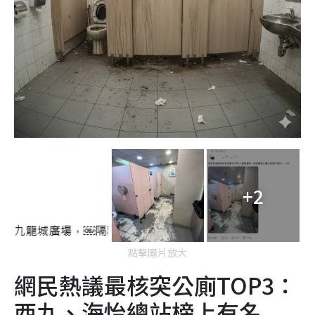
+2
點擊圖片放大
網民熱議最核突公廁TOP3：
西九、海怡總站榜上有名