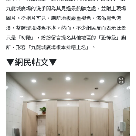
九龍城廣場的洗手間為其見過最骯髒之處，並附上現場
圖片。從相片可見，廁所地板嚴重褪色，滿佈黑色污
漬，整體環境殘舊不堪。然而，不少網民反而表示此景
只是「初階」，紛紛留言提名其他地區的「恐怖級」廁
所，形容「九龍城廣場根本排唔上名」。
▼網民帖文▼