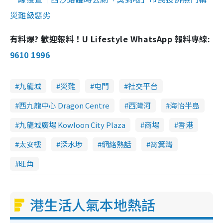
災難級惡劣
有料爆? 歡迎報料！U Lifestyle WhatsApp 報料專線:
9610 1996
九龍城
災難
屯門
社交平台
西九龍中心 Dragon Centre
西灣河
海怡半島
九龍城廣場 Kowloon City Plaza
商場
香港
太安樓
深水埗
網絡熱話
筲箕灣
旺角
港生活人氣本地熱話