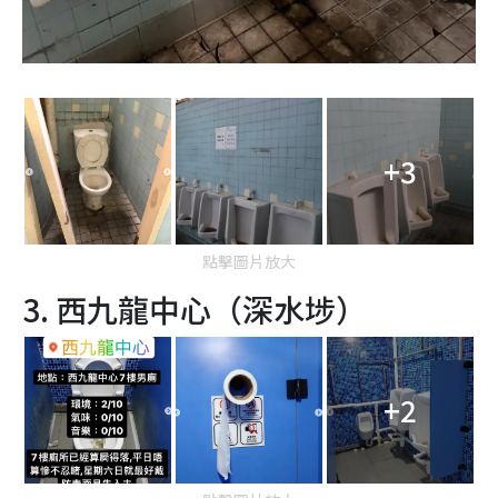
+3
點擊圖片放大
3. 西九龍中心（深水埗）
+2