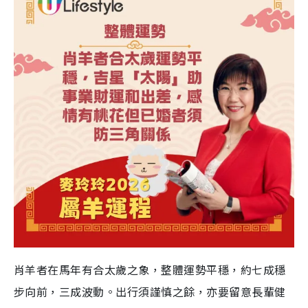
肖羊者在馬年有合太歲之象，整體運勢平穩，約七成穩
步向前，三成波動。出行須謹慎之餘，亦要留意長輩健