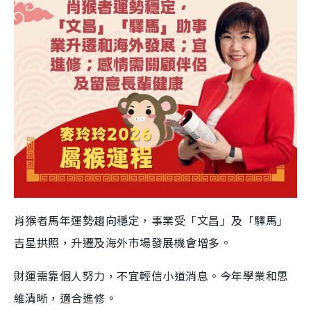
肖猴者馬年運勢趨向穩定，事業受「文昌」及「驛馬」
吉星拱照，升遷及海外市場發展機會增多。
財運需靠個人努力，不宜輕信小道消息。今年學業和思
維清晰，適合進修。