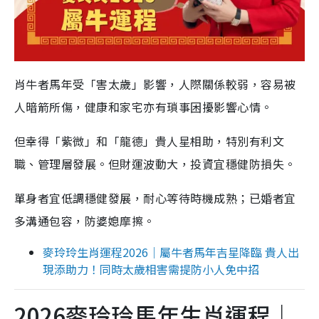
肖牛者馬年受「害太歲」影響，人際關係較弱，容易被
人暗箭所傷，健康和家宅亦有瑣事困擾影響心情。
但幸得「紫微」和「龍德」貴人星相助，特別有利文
職、管理層發展。但財運波動大，投資宜穩健防損失。
單身者宜低調穩健發展，耐心等待時機成熟；已婚者宜
多溝通包容，防婆媳摩擦。
麥玲玲生肖運程2026｜屬牛者馬年吉星降臨 貴人出
現添助力！同時太歲相害需提防小人免中招
2026麥玲玲馬年生肖運程｜