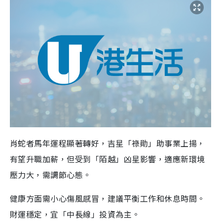
肖蛇者馬年運程顯著轉好，吉星「祿勛」助事業上揚，
有望升職加薪，但受到「陌越」凶星影響，適應新環境
壓力大，需調節心態。
健康方面需小心傷風感冒，建議平衡工作和休息時間。
財運穩定，宜「中長線」投資為主。