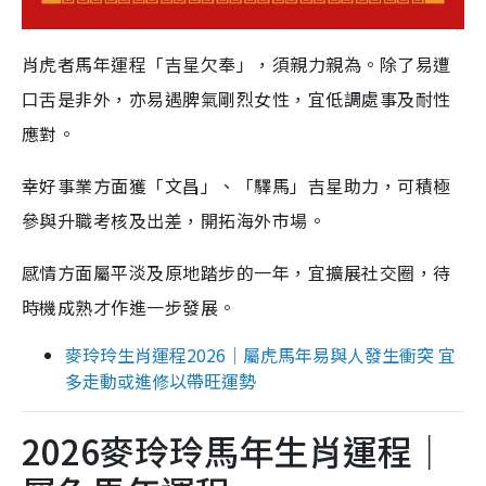
肖虎者馬年運程「吉星欠奉」，須親力親為。除了易遭
口舌是非外，亦易遇脾氣剛烈女性，宜低調處事及耐性
應對。
幸好事業方面獲「文昌」、「驛馬」吉星助力，可積極
參與升職考核及出差，開拓海外市場。
感情方面屬平淡及原地踏步的一年，宜擴展社交圈，待
時機成熟才作進一步發展。
麥玲玲生肖運程2026｜屬虎馬年易與人發生衝突 宜
多走動或進修以帶旺運勢
2026麥玲玲馬年生肖運程｜