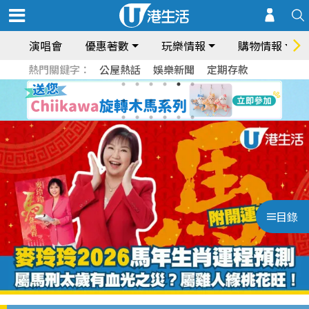
演唱會
優惠著數
玩樂情報
購物情報
熱門關鍵字：
公屋熱話
娛樂新聞
定期存款
目錄