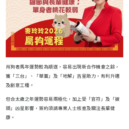
肖狗者馬年運勢較為順遂，容易出現新合作機會之餘，
獲「三台」、「華蓋」及「地解」吉星助力，有利升遷
及創意工種。
但合太歲之年運勢容易兩極化，加上受「官符」及「披
頭」凶星影響，簽約須請專業人士核查及關注長輩健
康。