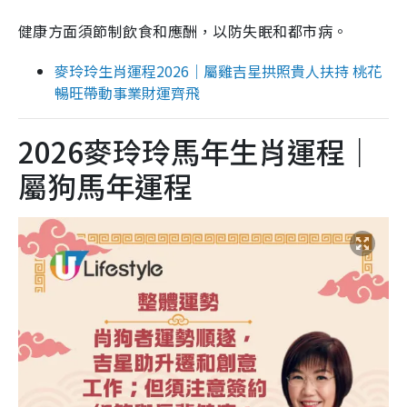
健康方面須節制飲食和應酬，以防失眠和都市病。
麥玲玲生肖運程2026｜屬雞吉星拱照貴人扶持 桃花
暢旺帶動事業財運齊飛
2026麥玲玲馬年生肖運程｜
屬狗馬年運程