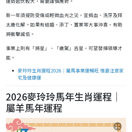
運勢起伏較大，需要謹慎應對。
新一年須提防受傷或輕微血光之災，宜捐血、洗牙及拜
太歲化解。如果有結婚、添丁、置業等大事沖喜，有助
將衝擊減低。
事業上則有「將星」、「歲駕」吉星，可望發揮領導才
能。
麥玲玲生肖運程2026｜屬馬事業運暢旺 惟要注意家
宅及健康運
2026麥玲玲馬年生肖運程｜
屬羊馬年運程