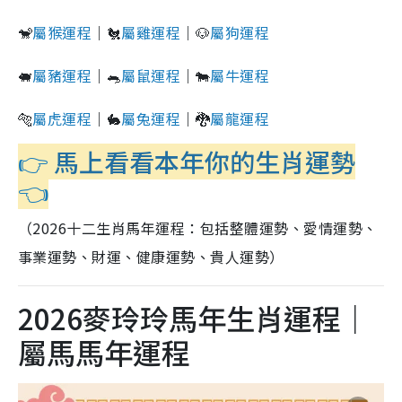
🐒
屬猴運程
｜🐔
屬雞運程
｜🐶
屬狗運程
🐖
屬豬運程
｜🐀
屬鼠運程
｜🐄
屬牛運程
🐅
屬虎運程
｜🐇
屬兔運程
｜🐉
屬龍運程
👉
馬上看看本年你的生肖運勢
👈
（2026十二生肖馬年運程：包括整體運勢、愛情運勢、
事業運勢、財運、健康運勢、貴人運勢）
2026麥玲玲馬年生肖運程｜
屬馬馬年運程