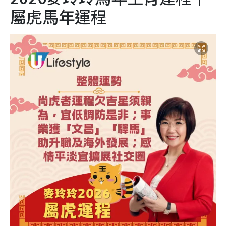
屬虎馬年運程