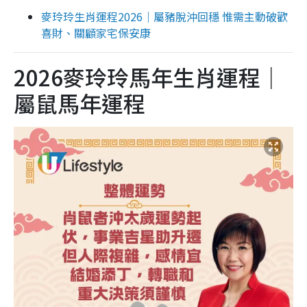
麥玲玲生肖運程2026｜屬豬脫沖回穩 惟需主動破歡
喜財、關顧家宅保安康
2026麥玲玲馬年生肖運程｜
屬鼠馬年運程