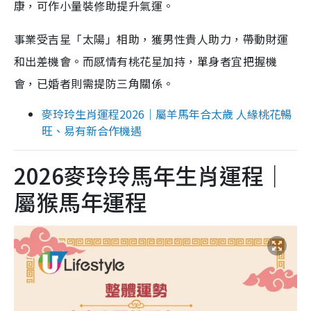
康，可作小量裝修助提升氣運。
事業受吉星「太陽」相助，獲男性貴人助力，帶動財運
和出差機會。而感情有桃花星加持，單身者宜把握機
會，已婚者則需提防三角關係。
麥玲玲生肖運程2026｜屬羊馬年合太歲 人緣桃花暢
旺、易有新合作機遇
2026麥玲玲馬年生肖運程｜
屬猴馬年運程