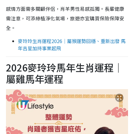
感情方面需多關顧伴侶，肖羊男性易感孤獨。長輩健康
需注意，可添綠植淨化氣場，旅遊亦宜購買保險保障安
全。
麥玲玲生肖運程2026｜屬猴運勢回穩、重新出發 馬
年吉星加持事業起飛
2026麥玲玲馬年生肖運程｜
屬雞馬年運程