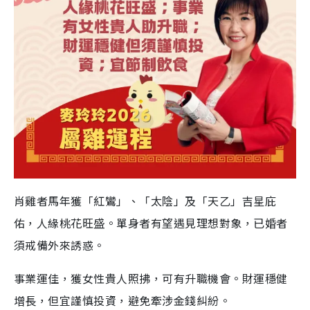
肖雞者馬年獲「紅鸞」、「太陰」及「天乙」吉星庇
佑，人緣桃花旺盛。單身者有望遇見理想對象，已婚者
須戒備外來誘惑。
事業運佳，獲女性貴人照拂，可有升職機會。財運穩健
增長，但宜謹慎投資，避免牽涉金錢糾紛。