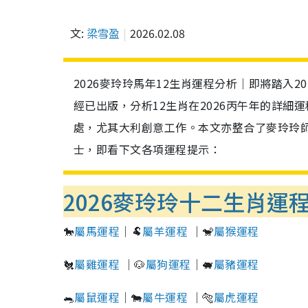
文:
梁雪盈
2026.02.08
2026麥玲玲馬年12生肖運程分析｜即將踏入2
經已出版，分析12生肖在2026丙午年的詳
處，尤其大利創意工作。本文亦整合了麥玲玲
士，即看下文各項運程提示：
2026麥玲玲十二生肖運
🐎
屬馬運程
｜🐏
屬羊運程
｜🐒
屬猴運程
🐔
屬雞運程
｜🐶
屬狗運程
｜🐖
屬豬運程
🐀
屬鼠運程
｜🐄
屬牛運程
｜🐅
屬虎運程