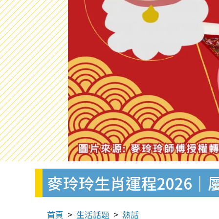
麥玲玲生肖運程2026
首頁
生活話題
熱話