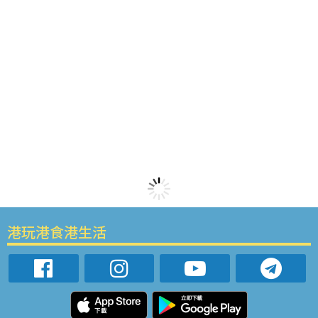
港玩港食港生活