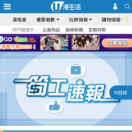
演唱會
優惠著數
玩樂情報
購物情報
熱門關鍵字：
公屋熱話
娛樂新聞
定期存款
目錄