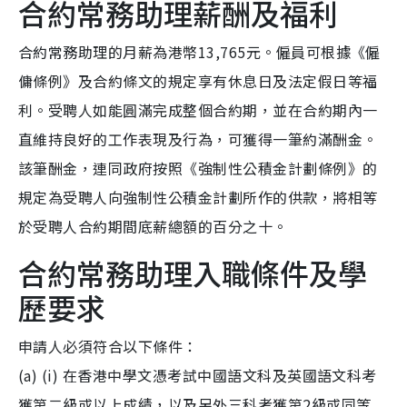
合約常務助理薪酬及福利
合約常務助理的月薪為港幣13,765元。僱員可根據《僱
傭條例》及合約條文的規定享有休息日及法定假日等福
利。受聘人如能圓滿完成整個合約期，並在合約期內一
直維持良好的工作表現及行為，可獲得一筆約滿酬金。
該筆酬金，連同政府按照《強制性公積金計劃條例》的
規定為受聘人向強制性公積金計劃所作的供款，將相等
於受聘人合約期間底薪總額的百分之十。
合約常務助理入職條件及學
歷要求
申請人必須符合以下條件：
(a) (i) 在香港中學文憑考試中國語文科及英國語文科考
獲第二級或以上成績，以及另外三科考獲第2級或同等