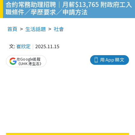
合約常務助理招聘｜月薪$13,765 附政府工入
職條件／學歷要求／申請方法
首頁
生活話題
社會
文:
崔欣定
2025.11.15
在Google追蹤
用 App 睇文
《UHK 港生活》