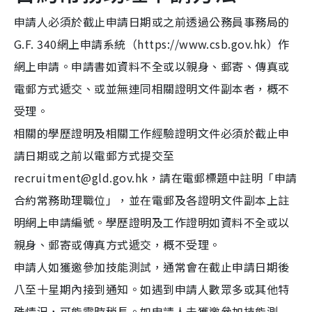
申請人必須於截止申請日期或之前透過公務員事務局的
G.F. 340網上申請系統（https://www.csb.gov.hk）作
網上申請。申請書如資料不全或以親身、郵寄、傳真或
電郵方式遞交、或並無連同相關證明文件副本者，概不
受理。
相關的學歷證明及相關工作經驗證明文件必須於截止申
請日期或之前以電郵方式提交至
recruitment@gld.gov.hk，請在電郵標題中註明「申請
合約常務助理職位」，並在電郵及各證明文件副本上註
明網上申請編號。學歷證明及工作證明如資料不全或以
親身、郵寄或傳真方式遞交，概不受理。
申請人如獲邀參加技能測試，通常會在截止申請日期後
八至十星期內接到通知。如遇到申請人數眾多或其他特
殊情況，可能需時稍長。如申請人未獲邀參加技能測