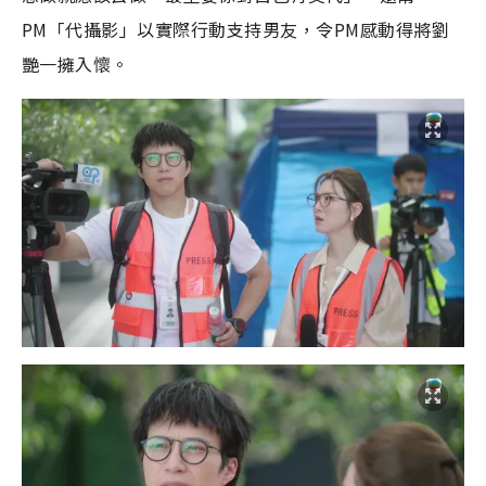
PM「代攝影」以實際行動支持男友，令PM感動得將劉
艷一擁入懷。