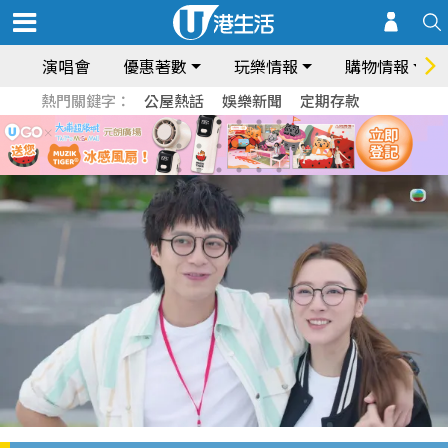
演唱會
優惠著數
玩樂情報
購物情報
熱門關鍵字：
公屋熱話
娛樂新聞
定期存款