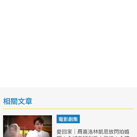
相關文章
電影劇集
愛回家｜周嘉洛林凱恩放閃拍婚