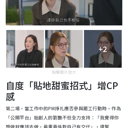
+2
點擊圖片放大
自度「貼地甜蜜招式」增CP
感
第二場，當工作中的PM掙扎應否參與罷工行動時，作為
「公開平台」始創人的劉艷不但全力支持：「我覺得你
想做就應該去做，最重要係對自己有交代」，還幫