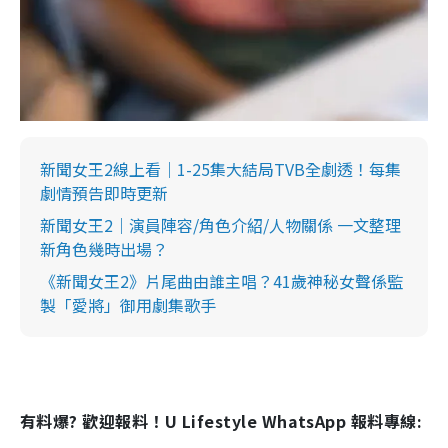
新聞女王2線上看｜1-25集大結局TVB全劇透！每集
劇情預告即時更新
新聞女王2｜演員陣容/角色介紹/人物關係 一文整理
新角色幾時出場？
《新聞女王2》片尾曲由誰主唱？41歲神秘女聲係監
製「愛將」御用劇集歌手
有料爆? 歡迎報料！U Lifestyle WhatsApp 報料專線: