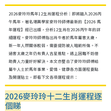
2026麥玲玲馬年12生肖運程分析｜即將踏入2026丙
午馬年，著名堪輿學家麥玲玲師傅最新的【2026 馬
年運程】經已出版，分析12生肖在2026丙午年的詳
細運程。麥玲玲師傅指出肖牛者於馬年屬害太歲，
新一年人際關係較弱，需要提防被人暗箭所傷。不
過害太歲之年仍有貴人吉星進駐，遇上困難不妨借
助貴人力量好好解決。本文亦整合了麥玲玲師傅給
屬牛人士於馬年事業、愛情、健康各方面運程要點
及開運貼士，即看下文各項運程提示：
2026麥玲玲十二生肖運程逐
個睇