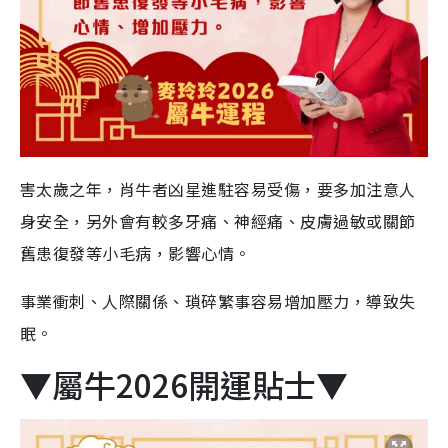
害太歲之年，肖牛者凶星進駐容易受傷，要多加注意人
身安全，另外會有較多牙痛、神經痛、皮膚過敏或關節
舊患復發等小毛病，
影響心情。
事業衝刺、人際關係、瑣碎繁事容易增加壓力，導致失
眠。
▼屬牛2026開運貼士▼