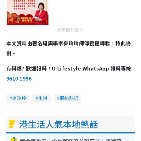
點擊圖片放大
本文資料由著名堪輿學家麥玲玲師傅授權轉載，特此鳴
謝。
有料爆? 歡迎報料！U Lifestyle WhatsApp 報料專線:
9610 1996
麥玲玲
生肖
網絡熱話
港生活人氣本地熱話
1