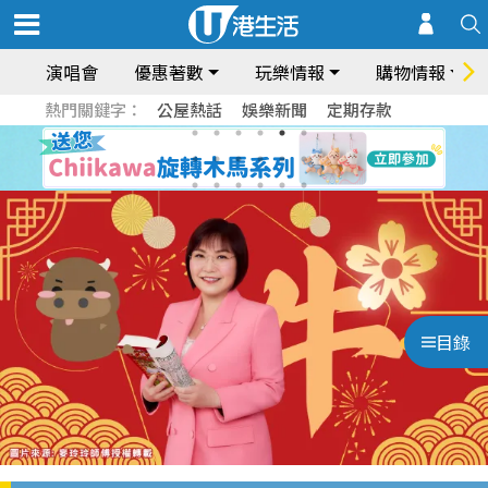
演唱會
優惠著數
玩樂情報
購物情報
熱門關鍵字：
公屋熱話
娛樂新聞
定期存款
目錄