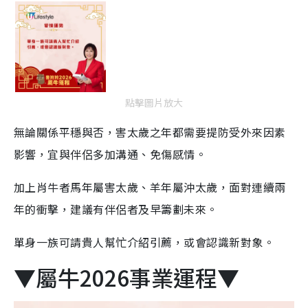
點擊圖片放大
無論關係平穩與否，害太歲之年都需要提防受外來因素
影響，宜與伴侶多加溝通、免傷感情。
加上肖牛者馬年屬害太歲、羊年屬沖太歲，面對連續兩
年的衝擊，建議有伴侶者及早籌劃未來。
單身一族可請貴人幫忙介紹引薦，或會認識新對象。
▼屬牛2026事業運程▼