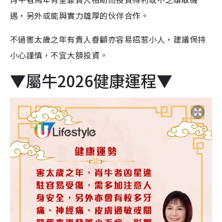
遇，另外或能與實力雄厚的伙伴合作。
不過害太歲之年有貴人眷顧亦容易招惹小人，建議保持
小心謹慎，不宜大額投資。
▼屬牛2026健康運程▼