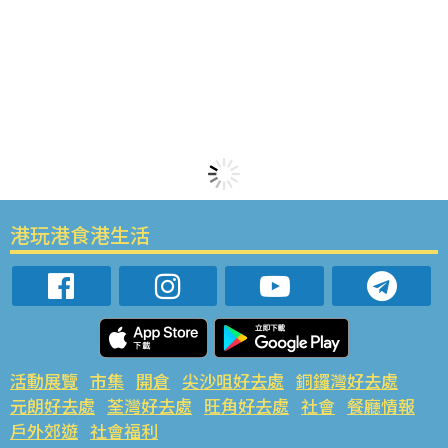
港玩港食港生活
活動展覽
市集
開倉
尖沙咀好去處
銅鑼灣好去處
元朗好去處
荃灣好去處
旺角好去處
社會
餐廳情報
戶外郊遊
社會福利