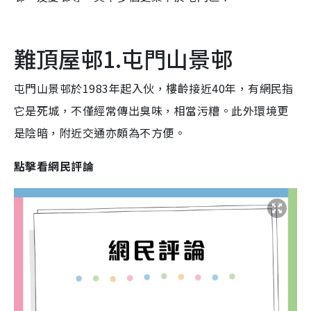
難頂屋邨1.屯門山景邨
屯門山景邨於1983年起入伙，樓齡接近40年，有網民指
它是死城，不僅經常傳出臭味，相當污糟。此外環境更
是陰暗，附近交通亦頗為不方便。
點擊看網民評論