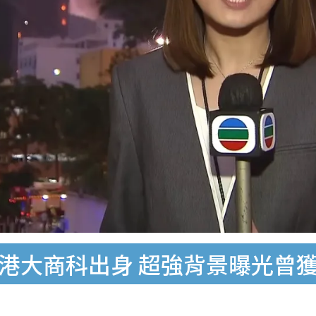
欣港大商科出身 超強背景曝光曾