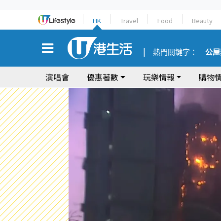
HK
Travel
Food
Beauty
熱門關鍵字：
公屋
演唱會
優惠著數
玩樂情報
購物