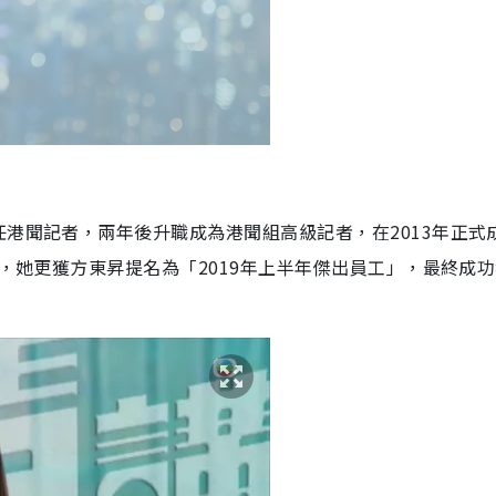
任港聞記者，兩年後升職成為
港聞組高級記者，在2013年正式
月，她更獲方東昇提名為「2019年上半年傑出員工」，最終成