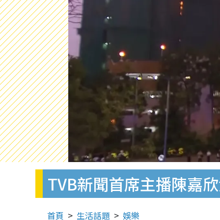
TVB新聞首席主播陳嘉
首頁
生活話題
娛樂