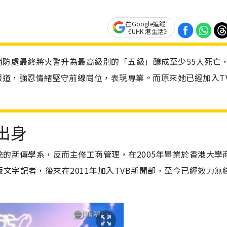
在Google追蹤
《UHK 港生活》
防處最終將火警升為最高級別的「五級」釀成至少55人死亡，
報道，強忍情緒堅守前線崗位，表現專業。而原來她已經加入T
出身
統的新傳學系，反而主修工商管理，在2005年畢業於香港大學
字記者，後來在2011年加入TVB新聞部，至今已經效力無綫