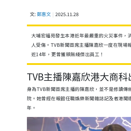
文:
鄭惠文
2025.11.28
大埔宏福苑發生本港近年最嚴重的火災事件，消
人受傷。TVB新聞首席主播陳嘉欣一度在現場
近14年，更曾獲頒無綫傑出員工！
TVB主播陳嘉欣港大商科
身為TVB新聞首席主播的陳嘉欣，並不是修讀傳
院。她曾經在報館任職娛樂新聞雜誌記及者港聞版文
年。