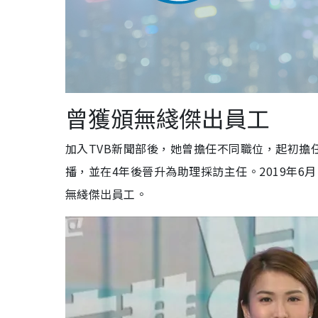
曾獲頒無綫傑出員工
加入TVB新聞部後，她曾擔任不同職位，起初擔
播，並在4年後晉升為助理採訪主任。2019年6
無綫傑出員工。