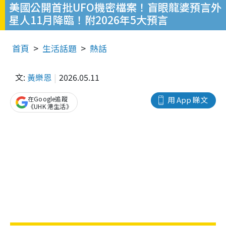
美國公開首批UFO機密檔案！盲眼龍婆預言外
星人11月降臨！附2026年5大預言
首頁
生活話題
熱話
文:
黃樂恩
2026.05.11
在Google追蹤
用 App 睇文
《UHK 港生活》