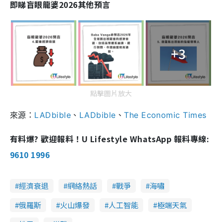
即睇盲眼龍婆2026其他預言
+3
點擊圖片放大
來源：
LADbible
、
LADbible
、
The Economic Times
有料爆? 歡迎報料！U Lifestyle WhatsApp 報料專線:
9610 1996
經濟衰退
網絡熱話
戰爭
海嘯
俄羅斯
火山爆發
人工智能
極端天氣