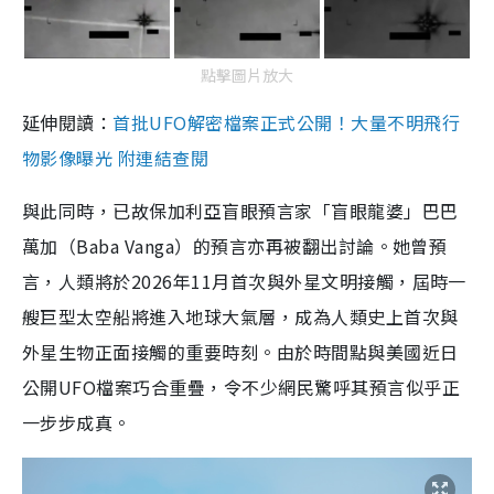
點擊圖片放大
延伸閱讀：
首批UFO解密檔案正式公開！大量不明飛行
物影像曝光 附連結查閱
與此同時，已故保加利亞盲眼預言家「盲眼龍婆」巴巴
萬加（Baba Vanga）的預言亦再被翻出討論。她曾預
言，人類將於2026年11月首次與外星文明接觸，屆時一
艘巨型太空船將進入地球大氣層，成為人類史上首次與
外星生物正面接觸的重要時刻。由於時間點與美國近日
公開UFO檔案巧合重疊，令不少網民驚呼其預言似乎正
一步步成真。