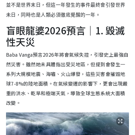
並不是世界末日，但這一年發生的事件最終會引發世界
未日，同時也是人類必須徹底覺醒的一年。
盲眼龍婆2026預言｜1. 毀滅
性天災
Baba Vanga預言2026年將會氣候失控，引發史上最強自
然災害。雖然她未具體指出受災地區，但提到會發生一
系列大規模地震、海嘯、火山爆發，這些災害會摧毀地
球7-8%的陸地面積。在氣候變遷的影響下，更會出現嚴
重的洪水、乾旱和極端天氣，導致全球生態系統大面積
改變。