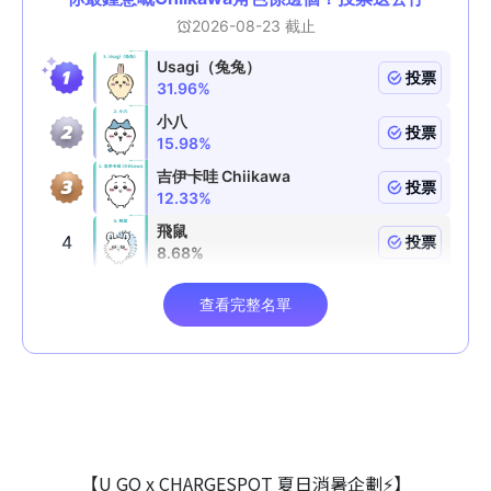
【U GO x CHARGESPOT 夏日消暑企劃⚡】