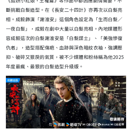
《狐妖小紅娘·王權篇》等作品中都因應劇情需要，不
斷挑戰白髮造型。在《長安二十四計》亦再次以白髮亮
相。成毅飾演「謝淮安」這個角色設定為「生而白髮／
一夜白髮」，成毅在劇中大量以白髮亮相。內地媒體形
容成毅這次的白髮謝淮安是「白髮謀士」、「美強慘復
仇者」，造型搭配傷疤、血跡與深色暗紋衣袖，強調壓
抑、破碎又狠戾的氣質，被不少媒體和粉絲稱為他2025
年度最瘋、最狠的白髮造型升級版。