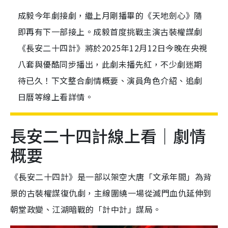
成毅今年劇接劇，繼上月剛播畢的《天地劍心》隨
即再有下一部接上。成毅首度挑戰主演古裝權謀劇
《長安二十四計》將於2025年12月12日今晚在央視
八套與優酷同步播出，此劇未播先紅，不少劇迷期
待已久！下文整合劇情概要、演員角色介紹、追劇
日曆等線上看詳情。
長安二十四計線上看｜劇情
概要
《長安二十四計》是一部以架空大唐「文承年間」為背
景的古裝權謀復仇劇，主線圍繞一場從滅門血仇延伸到
朝堂政變、江湖暗戰的「計中計」謀局。