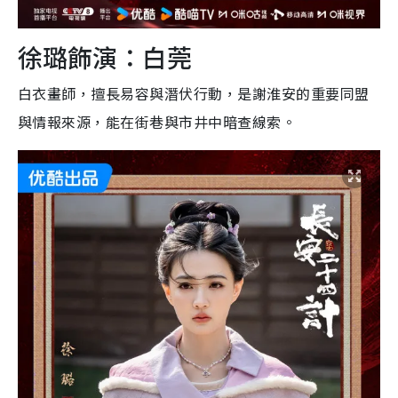
徐璐飾演：白莞
白衣畫師，擅長易容與潛伏行動，是謝淮安的重要同盟
與情報來源，能在街巷與市井中暗查線索。​