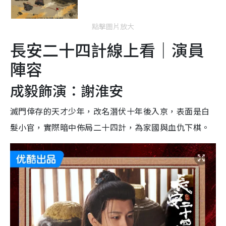
點擊圖片放大
長安二十四計線上看｜演員
陣容
成毅飾演：謝淮安
滅門倖存的天才少年，改名潛伏十年後入京，表面是白
髮小官，實際暗中佈局二十四計，為家國與血仇下棋。