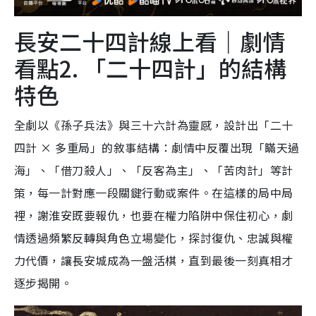
長安二十四計線上看｜劇情
看點2. 「二十四計」的結構
特色
全劇以《孫子兵法》與三十六計為靈感，設計出「二十
四計 × 多重局」的敘事結構：劇情中反覆出現「瞞天過
海」、「借刀殺人」、「反客為主」、「苦肉計」等計
策，每一計對應一段關鍵行動或案件。在這樣的局中局
裡，謝淮安既要報仇，也要在權力陷阱中保住初心，劇
情透過頻繁反轉與角色立場變化，探討復仇、忠誠與權
力代價，讓長安城成為一盤活棋，直到最後一刻真相才
逐步揭開。