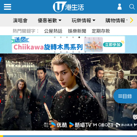
演唱會
優惠著數
玩樂情報
購物情報
熱門關鍵字：
公屋熱話
娛樂新聞
定期存款
目錄