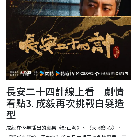
長安二十四計線上看｜劇情
看點3. 成毅再次挑戰白髮造
型
成毅在今年播出的劇集《赴山海》、《天地劍心》、