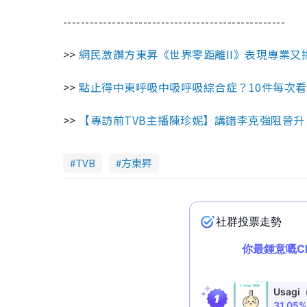
--------------------------------------------------
>>
網民激讚方東昇《世界零距離II》表現專業又
>>
點止得中東呼吸中吸呼吸綜合症？
10
件每次看
>>
【專訪前TVB主播陳珍妮】講錯李克強阻晉升
TVB
方東昇