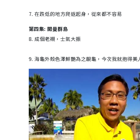
7. 在跌低的地方爬返起身，從來都不容易
第四集: 開曼群島
8. 成個老襯，士氣大振
9. 海龜外殼色澤鮮艷為之靚龜，今次我就抱得美