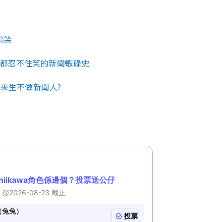
搞笑
都忍不住笑的新聞蝦碌史
 來生不做新聞人?