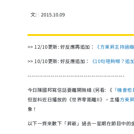
文:
2015.10.09
>> 12/10更新: 好反應再追加：
《方東昇主持過癮
>> 10/10更新: 好反應追加：
《10句唔夠喉？追
--------------------------------------------------
今日陳國邦寫信話要離開無綫 (另看: 《
「機會愈
但豈料近日播放的《世界零距離II》，主播
方東
象！
以下一齊來數下「昇爺」過去一星期在節目中的