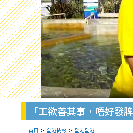
「工欲善其事，唔好發脾
首頁
全港情報
全港全港