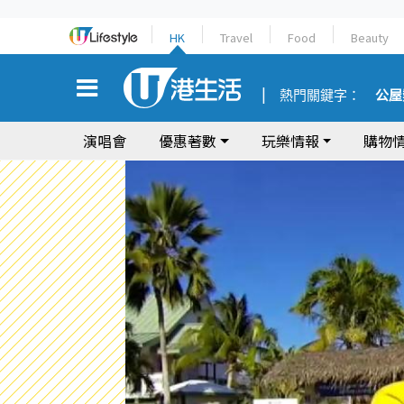
HK
Travel
Food
Beauty
熱門關鍵字：
公屋
演唱會
優惠著數
玩樂情報
購物