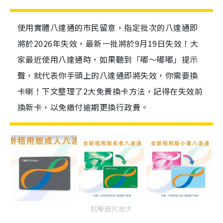
使用實體八達通的市民留意，指定批次的八達通即
將於2026年失效，最新一批將於9月19日失效！大
家最近使用八達通時，如果聽到「嘟～嘟嘟」提示
聲，就代表你手頭上的八達通即將失效，你需要換
卡喇！下文整理了2大免費換卡方法，記得在失效前
換新卡，以免繳付逾期更換行政費。
點擊圖片放大