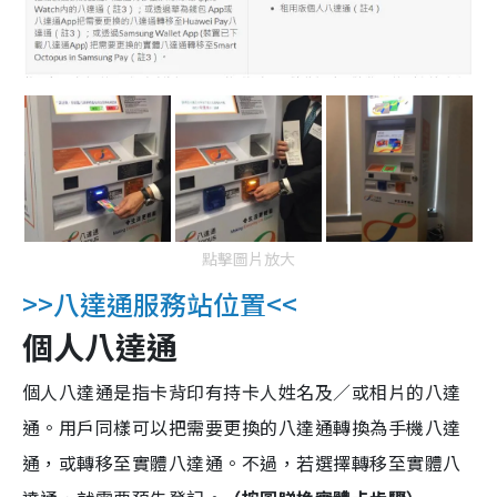
點擊圖片放大
>>八達通服務站位置<<
個人八達通
個人八達通是指卡背印有持卡人姓名及／或相片的八達
通。用戶同樣可以把需要更換的八達通轉換為手機八達
通，或轉移至實體八達通。不過，若選擇轉移至實體八