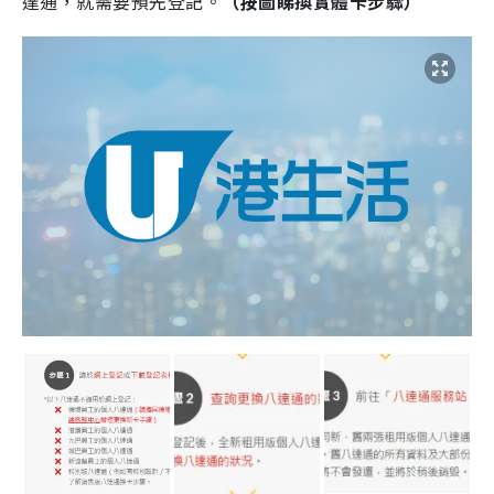
達通，就需要預先登記。
（按圖睇換實體卡步驟）