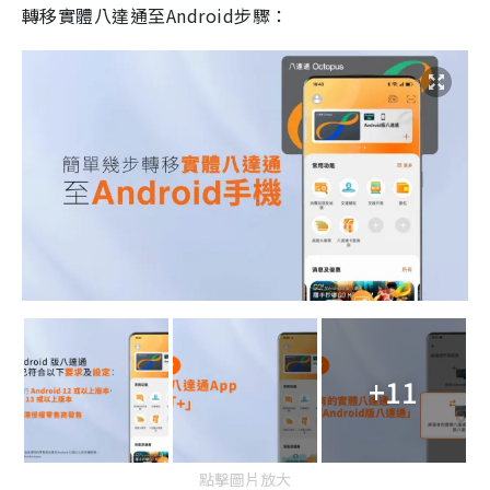
轉移實體八達通至Android步驟：
+11
點擊圖片放大