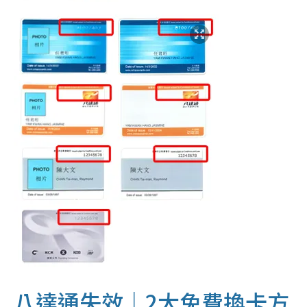
八達通失效｜2大免費換卡方