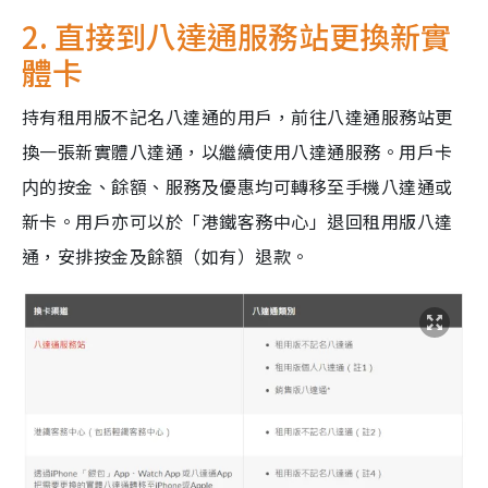
2. 直接到八達通服務站更換新實
體卡
持有租用版不記名八達通的用戶，前往八達通服務站更
換一張新實體八達通，以繼續使用八達通服務。用戶卡
内的按金、餘額、服務及優惠均可轉移至手機八達通或
新卡。用戶亦可以於「港鐵客務中心」退回租用版八達
通，安排按金及餘額（如有）退款。