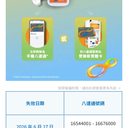
失效日期
八達通號碼
16544001 - 16676000
2026 年 6 月 27 日