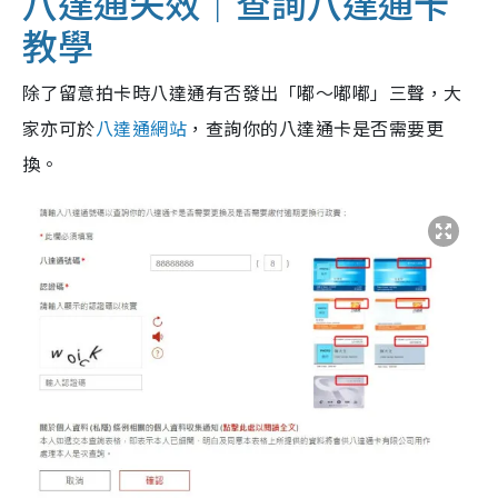
八達通失效｜查詢八達通卡
教學
除了留意拍卡時八達通有否發出「嘟～嘟嘟」三聲，大
家亦可於
八達通網站
，查詢你的八達通卡是否需要更
換。