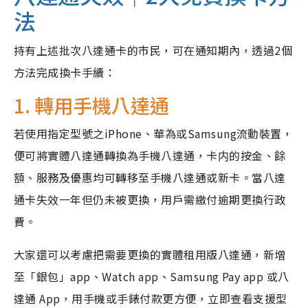
法
持有上述批次八達通卡的市民，可在通知期內，透過2個
方法完成換卡手續：
1. 轉用手機八達通
若使用指定型號之iPhone、華為或Samsung流動裝置，
便可將實體八達通轉換為手機八達通，卡内的按金、餘
額、服務及優惠均可轉移至手機八達通或新卡。當八達
通卡失效一年但仍未被更換，用戶需繳付逾期更換行政
費。
大家還可以考慮把需要更換的實體租用版八達通，新增
至「銀包」
app
、
Watch app
、
Samsung Pay app
或八
達通
App
，用手機或手錶付款更方便，立即查看支援型