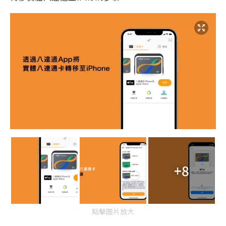
+8
點擊圖片放大