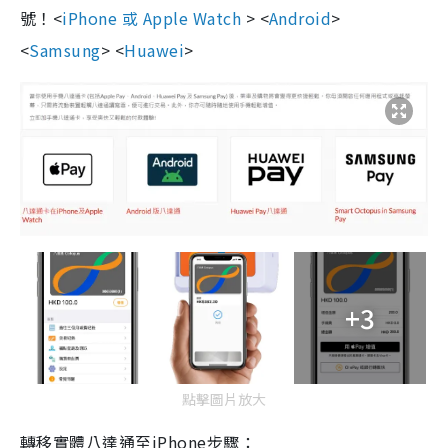
號！
<
iPhone
或
Apple Watch
> <
Android
>
<
Samsung
> <
Huawei
>
+3
點擊圖片放大
轉移實體八達通至iPhone步驟：