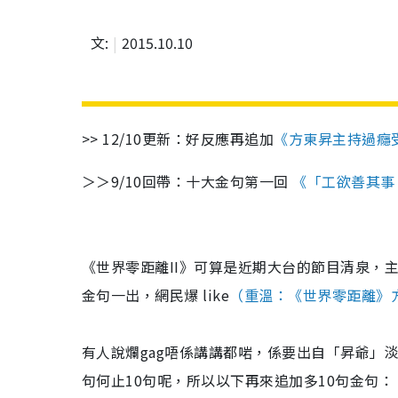
文:
2015.10.10
>> 12/10更新：好反應再追加
《方東昇主持過癮
＞＞9/10回帶：十大金句第一回
《「工欲善其事
《世界零距離II》可算是近期大台的節目清泉，
金句一出，網民爆 like
（重溫：《世界零距離》
有人說爛gag唔係講講都啱，係要出自「昇爺」
句何止10句呢，所以以下再來追加多10句金句：