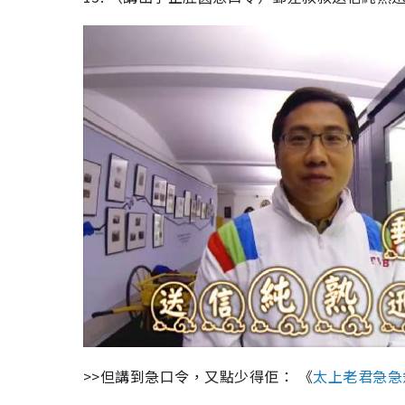
>>但講到急口令，又點少得佢： 《
太上老君急急