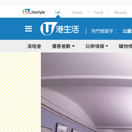
HK
Travel
Food
Beauty
熱門關鍵字：
公屋
演唱會
優惠著數
玩樂情報
購物