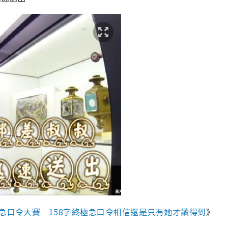
急口令大賽 158字終極急口令相信還是只有她才讀得到
》