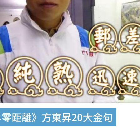
界零距離》方東昇20大金句