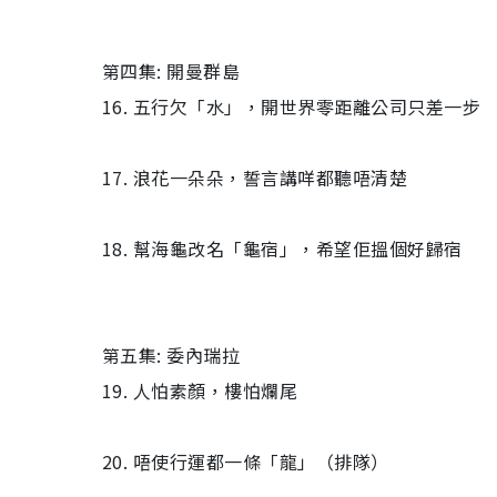
第四集: 開曼群島
16. 五行欠「水」，開世界零距離公司只差一步
17. 浪花一朵朵，誓言講咩都聽唔清楚
18. 幫海龜改名「龜宿」，希望佢搵個好歸宿
第五集: 委內瑞拉
19. 人怕素顏，樓怕爛尾
20. 唔使行運都一條「龍」（排隊）