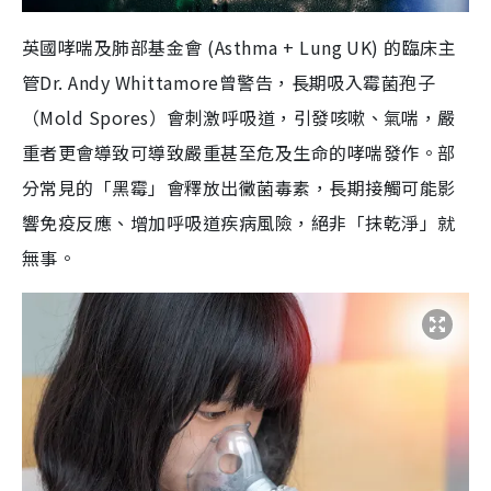
英國哮喘及肺部基金會 (Asthma + Lung UK) 的臨床主
管Dr. Andy Whittamore曾警告，長期吸入霉菌孢子
（Mold Spores）會刺激呼吸道，引發咳嗽、氣喘，嚴
重者更會導致可導致嚴重甚至危及生命的哮喘發作。部
分常見的「黑霉」會釋放出黴菌毒素，長期接觸可能影
響免疫反應、增加呼吸道疾病風險，絕非「抹乾淨」就
無事。