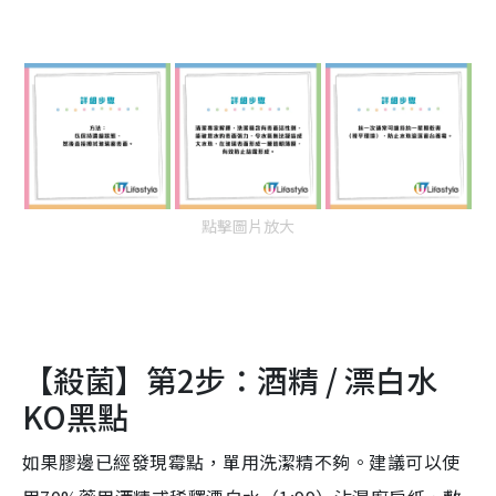
點擊圖片放大
【殺菌】第2步：酒精 / 漂白水
KO黑點
如果膠邊已經發現霉點，單用洗潔精不夠。建議可以使