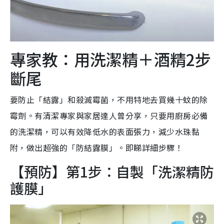
專家教：用洗潔精＋酒精2步
斷尾
要防止「結露」和殺滅霉菌，不用特地去買幾十蚊的除
霉劑。有清潔專家與家居達人曾分享，只要用廚房必備
的洗潔精，可以有效降低水的表面張力，減少水珠黏
附，做出超強的「防結露膜」。即睇詳細步驟！
【預防】第1步：自製「洗潔精防
護膜」