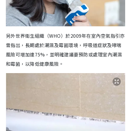
另外世界衞生組織（WHO）於2009年在室內空氣指引亦
曾指出，長期處於潮濕及霉菌環境，呼吸道症狀及哮喘
風險可增加達75%，並明確建議要預防或處理室內潮濕
和霉菌，以降低健康風險。