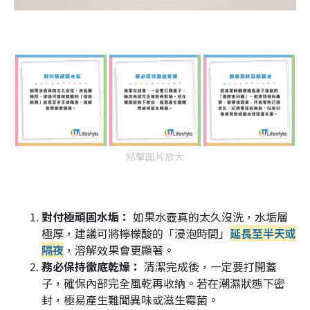
點擊圖片放大
對付極頑固水垢：
如果水壺真的太久沒洗，水垢層
極厚，建議可將檸檬酸的「浸泡時間」
延長至半天或
隔夜
，溶解效果會更顯著。
務必保持徹底乾燥：
清潔完成後，一定要打開蓋
子，確保內部完全風乾再收納。若在潮濕狀態下密
封，極易產生難聞異味或滋生霉菌。