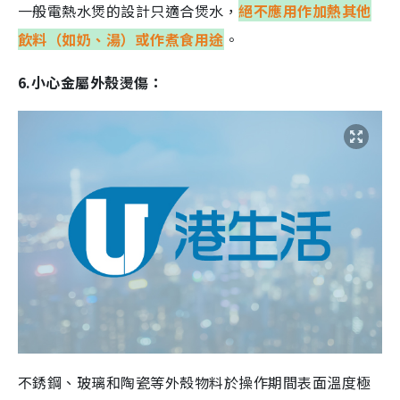
一般電熱水煲的設計只適合煲水，
絕不應用作加熱其他
飲料（如奶、湯）或作煮食用途
。
6.小心金屬外殼燙傷：
不銹鋼、玻璃和陶瓷等外殼物料於操作期間表面溫度極