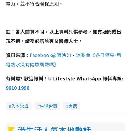
電力，並不符合環保原則。
註︰各人體質不同，以上資料只供參考，如有疑問或出
現不適，請務必諮詢專業醫療人士。
資料來源：
Facebook@陳映如
、
消委會《冬日特集-
用
電熱水煲有健康風險嗎》
有料爆? 歡迎報料！U Lifestyle WhatsApp 報料專線:
9610 1996
入廚常識
生活智慧
家居
港生活人氣本地熱話