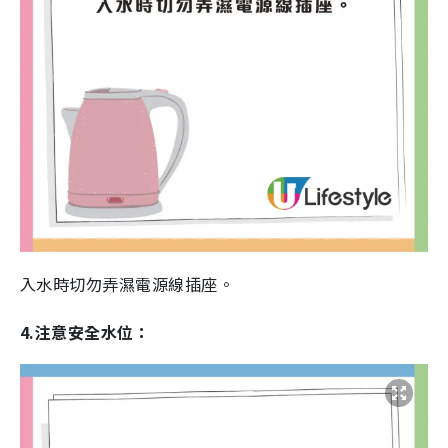
入水時切勿弄濕電源線插座。
4.注意安全水位：