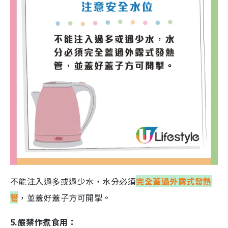
不能注入過多或過少水，水分必須
完全蓋過外露式發熱
管
，並蓋好蓋子方可開掣。
5.嚴禁作煮食用：