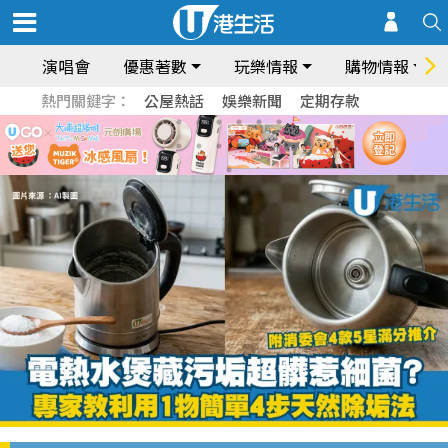
演唱會
優惠著數
玩樂情報
購物情報
熱門關鍵字：
公屋熱話
娛樂新聞
定期存款