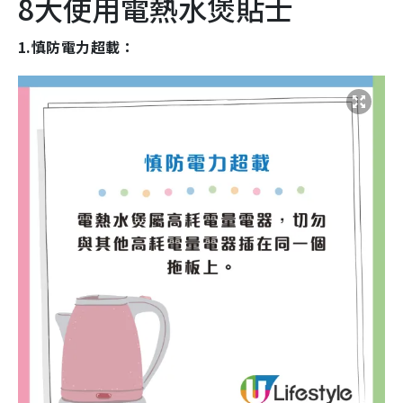
8大使用電熱水煲貼士
1.慎防電力超載：