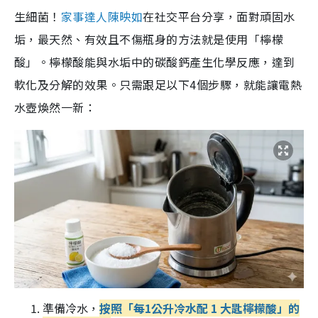
生細菌！
家事達人陳映如
在社交平台分享，面對頑固水
垢，最天然、有效且不傷瓶身的方法就是使用「檸檬
酸」。檸檬酸能與水垢中的碳酸鈣產生化學反應，達到
軟化及分解的效果。只需跟足以下4個步驟，就能讓電熱
水壺煥然一新：
準備冷水，
按照「每1公升冷水配 1 大匙檸檬酸」的