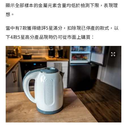
顯示全部樣本的金屬元素含量均低於檢測下限，表現理
想。
當中有7款獲得總評5星滿分，扣除現已停產的款式，以
下4
款5星高分產品
現時仍可從市面上購買：