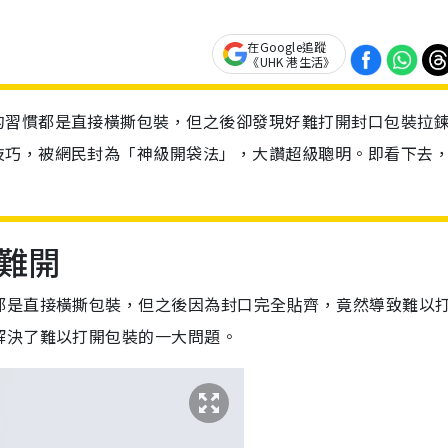
在Google追蹤
《UHK 港生活》
的習慣都是直接橫撕包裝，但之後卻發現好難打開封口包裝拉
技巧，被網民封為「神級開袋法」，大讚超級聰明。即看下去
難開
都是直接橫撕包裝，但之後因為封口完全貼齊，竟然導致難以
解決了難以打開包裝的一大問題。