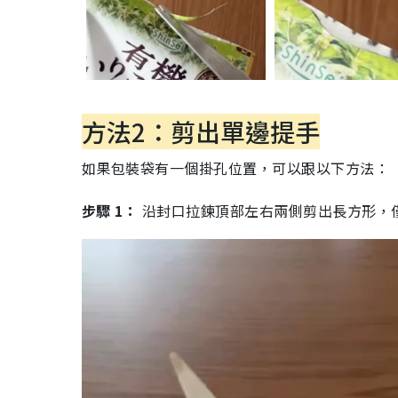
方法2：剪出單邊提手
如果包裝袋有一個掛孔位置，可以跟以下方法：
步驟 1：
沿封口拉鍊頂部左右兩側剪出長方形，