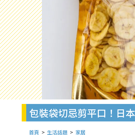
包裝袋切忌剪平口！日
首頁
生活話題
家居