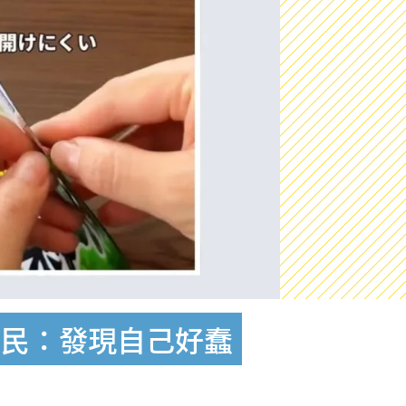
網民：發現自己好蠢