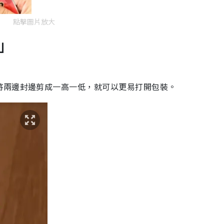
點擊圖片放大
」
將兩邊封邊剪成一高一低，就可以更易打開包裝。