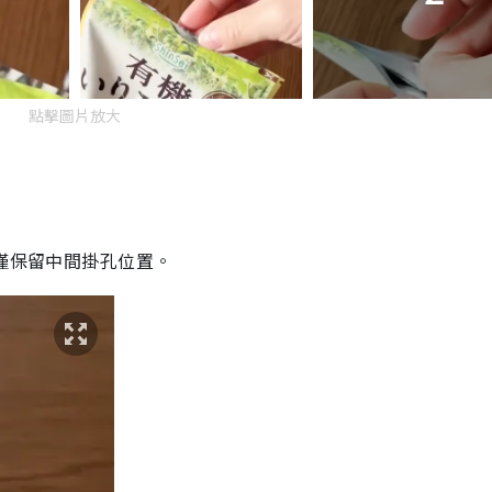
點擊圖片放大
僅保留中間掛孔位置。