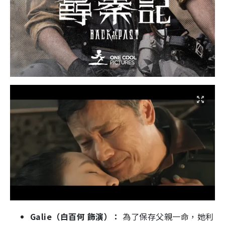
Galie（白百何 飾演）：
為了保存父親一命，她利