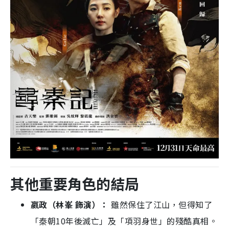
其他重要角色的結局
嬴政（林峯 飾演）：
雖然保住了江山，但得知了
「秦朝10年後滅亡」及「項羽身世」的殘酷真相。