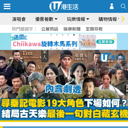
演唱會
優惠著數
玩樂情報
購物情報
熱門關鍵字：
公屋熱話
娛樂新聞
定期存款