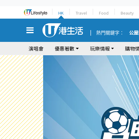
HK
Travel
Food
Beauty
熱門關鍵字：
公屋
演唱會
優惠著數
玩樂情報
購物