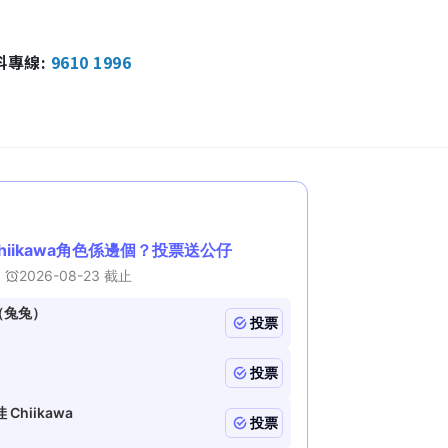
報料專線:
9610 1996