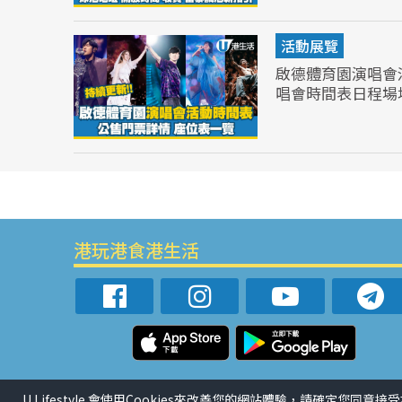
活動展覽
啟德體育園演唱會
唱會時間表日程場
港玩港食港生活
U Lifestyle 會使用Cookies來改善您的網站體驗，請確定您同意接