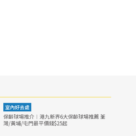
室內好去處
保齡球場推介︱港九新界6大保齡球場推薦 荃
灣/黃埔/屯門最平價錢$25起