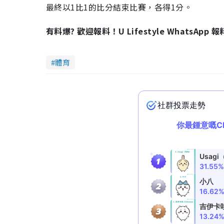
最終以1比1的比分結束比賽，各得1分。
有料爆? 歡迎報料！U Lifestyle WhatsApp 
體育