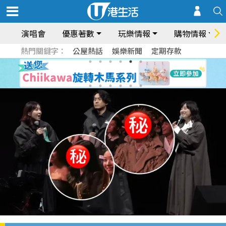
演唱會
優惠著數
玩樂情報
購物情報
熱門關鍵字：
公屋熱話
娛樂新聞
定期存款