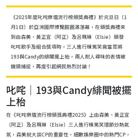
《2025年度叱咤樂壇流行榜頒獎典禮》於元旦日（1
月1日）於亞洲國際博覽館圓滿落幕，在頒獎典禮來
到由森美、黃正宜（阿正）及呂珮琳（Elsie）頒發
叱咤歌手及組合獎項時，三人進行棟篤笑竟當眾將
193與Candy的緋聞擺上枱，兩人耐人尋味的表情被
鏡頭捕捉，再度引起網民熱烈討論！
叱咤｜193與Candy緋聞被擺
上枱
在《叱咤樂壇流行榜頒獎典禮2025》上由森美、黃正宜
（阿正）及呂珮琳（Elsie）三人進行棟篤笑環節炒熱氣
氛，森美就大談CP的重要性，細數娛樂圈中的熱門CP，