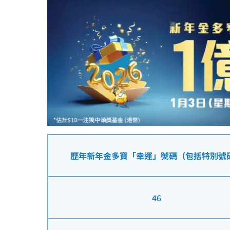
歷年新年金多寶「幸運」號碼（包括特別號
46