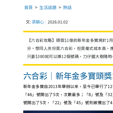
首頁
生活話題
熱話
文:
梁穎心
2026.01.02
【六合彩攻略】頭獎$1億的新年金多寶將於1月
分。想同人夾份買六合彩，但買複式成本高，
只要$380就可以揀12個號碼，刀仔鋸大樹隨時
六合彩｜新年金多寶頭獎
新年金多寶自2013年舉辦以來，至今已舉行了
「46」號開出了5次，次數最多；「8」號及「32
號開出了5次，「22」號及「45」號則被攪出了