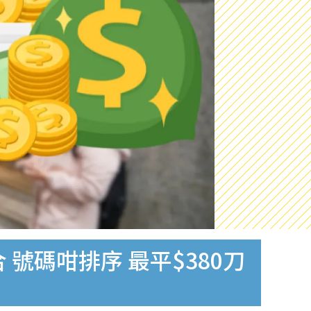
號碼咁排序 最平$380刀