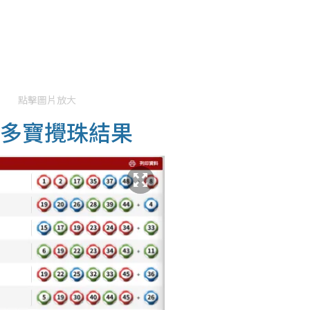
點擊圖片放大
金多寶攪珠結果