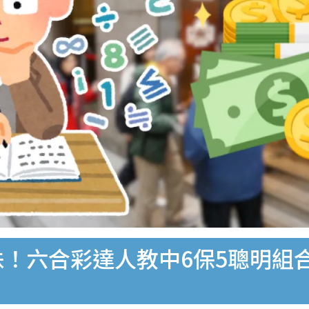
！六合彩達人教中6保5聰明組合 