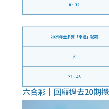
8、32
2025年金多寶「幸運」號碼
19
22、45
六合彩｜回顧過去20期