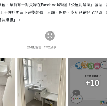
。早前有一對夫婦在Facebook群組「公屋討論區」發帖，
到上手住戶更留下完整裝修，大廳、廚房、廁所已鋪好了地磚，
運氣爆棚」。
+10