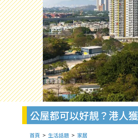
公屋都可以好靚？港人
首頁
生活話題
家居