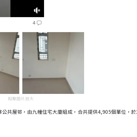
點擊圖片放大
共屋邨，由九幢住宅大廈組成，合共提供4,905個單位，於2