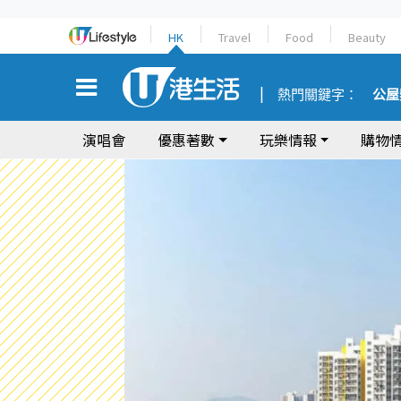
HK
Travel
Food
Beauty
熱門關鍵字：
公屋
演唱會
優惠著數
玩樂情報
購物