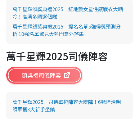
萬千星輝頒獎典禮2025｜紅地氈女星性感戰衣大晒
冷！高清多圖逐個睇
萬千星輝頒獎典禮2025｜提名名單5強得獎預測分
析 10強名單驚見大熱門意外落馬
萬千星輝2025司儀陣容
頒獎禮司儀陣容
萬千星輝2025｜司儀單拖陣容大變陣！6號陸浩明
領軍攜3大新手坐鎮