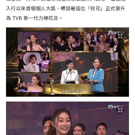
入行以來首個個人大獎，標誌著這位「校花」正式晉升
為 TVB 新一代力捧花旦。