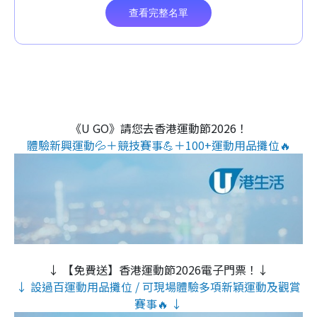
《U GO》請您去香港運動節2026！
體驗新興運動💦＋競技賽事💪＋100+運動用品攤位🔥
↓ 【免費送】香港運動節2026電子門票！↓
↓ 設過百運動用品攤位 / 可現場體驗多項新穎運動及觀賞
賽事🔥 ↓