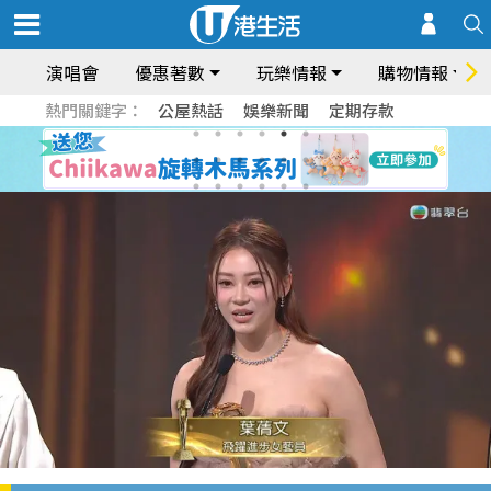
演唱會
優惠著數
玩樂情報
購物情報
熱門關鍵字：
公屋熱話
娛樂新聞
定期存款