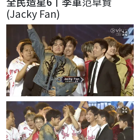
全民造星6丨季軍
范卓賢
(Jacky Fan)