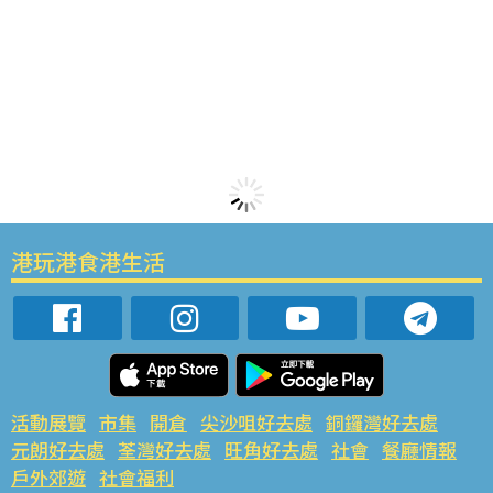
港玩港食港生活
活動展覽
市集
開倉
尖沙咀好去處
銅鑼灣好去處
元朗好去處
荃灣好去處
旺角好去處
社會
餐廳情報
戶外郊遊
社會福利