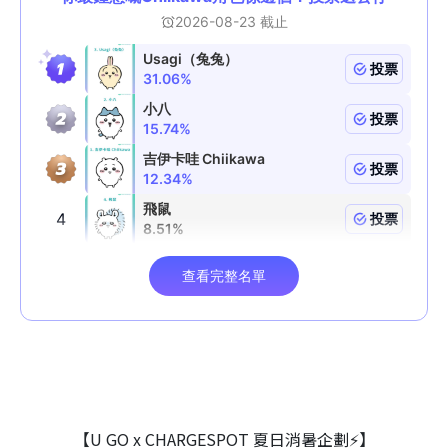
【U GO x CHARGESPOT 夏日消暑企劃⚡】