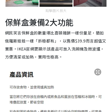
點擊圖片放大
保鮮盒兼備2大功能
網民笑言保鮮盒的數量堪比嘉頓雜餅一樣份量足，猶如
俄羅斯娃娃一樣「拆極都有」，以售價$39.9而言超值又
實惠。IKEA官網更顯示該產品可放入洗碗機及微波爐，
方便清潔或加熱，實用性極高。