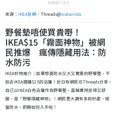
點擊圖片放大
來源：
IKEA官網
、Threads@
vialaviida
野餐墊唔使買貴嘢！
IKEA$15「霧面神物」被網
民推爆 瘋傳隱藏用法：防
水防污
IKEA好物推介｜如果想要防水又大又實惠的野餐墊，不
妨去IKEA選購$15的浴簾！近日有網民在Threads分享，
自己以IKEA白色浴簾作為野餐墊，直稱實用坐得又舒
服，是「野餐隱藏神物」！網民更大讚有多款好處，相
當防水，即睇如何入手啦！