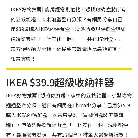
IKEA好物推薦| 廚房經常亂糟糟，想找收納盒將所有
的五穀雜糧，柴米油鹽整齊分類？有網民分享自己
用$39.9購入IKEA的保鮮盒，清洗時發現保鮮盒猶如
俄羅斯套娃「一個笠住一個」，一共有17個盒，非
常方便收納與分類，網民笑言數量堪比嘉頓雜餅，
相當實惠！
IKEA $39.9超級收納神器
IKEA好物推薦| 想將你廚房、家中的五穀雜糧，小型雜物
通通整齊分類？近日有網民在Threads分享自己用$39.9
購入IKEA的保鮮盒，本來只是想「買幾個盒裝五穀雜
糧」，但清洗時發現保鮮盒「一個笠住一個」洗極都仲
有，最後攤開發現一共有17個盒，樓主大讚超級抵買！