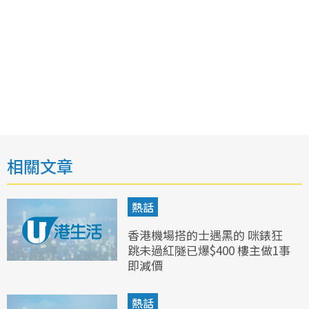
相關文章
熱話
香港機場搭的士遇黑的 咪錶狂
跳未過紅隧已爆$400 樓主做1事
即減價
熱話