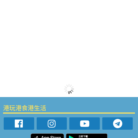
港玩港食港生活