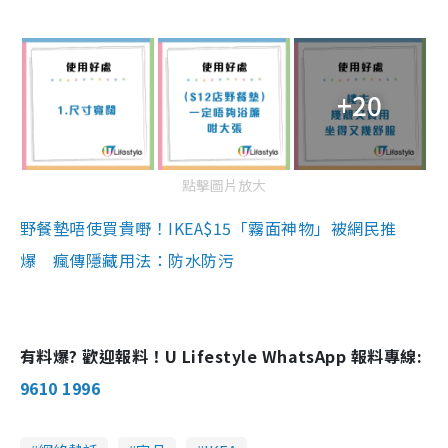
+20
點擊圖片放大
野餐墊唔使買貴嘢！IKEA$15「霧面神物」被網民推
爆 瘋傳隱藏用法：防水防污
有料爆? 歡迎報料！U Lifestyle WhatsApp 報料專線:
9610 1996