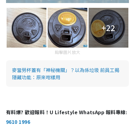
+22
點擊圖片放大
麥當勞杯蓋有「神秘機關」？以為係垃圾 前員工揭
隱藏功能：原來咁樣用
有料爆? 歡迎報料！U Lifestyle WhatsApp 報料專線:
9610 1996