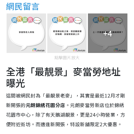
網民留言
+4
點擊圖片放大
全港「最靚景」麥當勞地址
曝光
這間被網民封為「最靚景老麥」，其實是最近12月才剛
新開張的
元朗錦綉花園分店
。元朗麥當勞新店位於錦綉
花園市中心，除了有天鵝湖靚景，更是24小時營業，方
便附近街坊。而適逢新開張，特設新舖限定2大優惠。