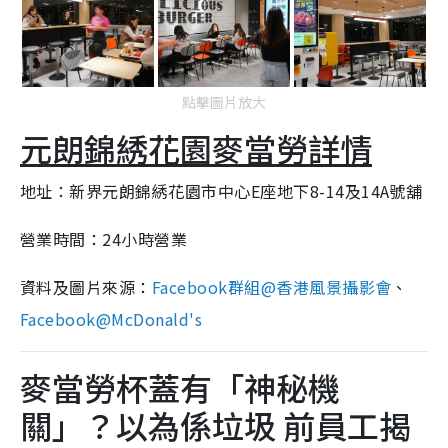
點擊圖片放大
元朗錦綉花園麥當勞詳情
地址：新界元朗錦綉花園市中心E座地下8-14及14A號舖
營業時間：24小時營業
資料及圖片來源：
Facebook群組@香港風景攝影會
、
Facebook@McDonald's
麥當勞杯蓋有「神秘機
關」？以為係垃圾 前員工揭