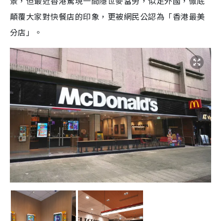
景，但最近香港驚現一間隱世麥當勞，似足外國，徹底
顛覆大家對快餐店的印象，更被網民公認為「香港最美
分店」。