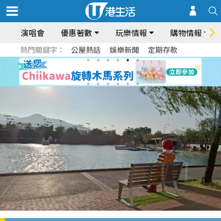
演唱會
優惠著數
玩樂情報
購物情報
熱門關鍵字：
公屋熱話
娛樂新聞
定期存款