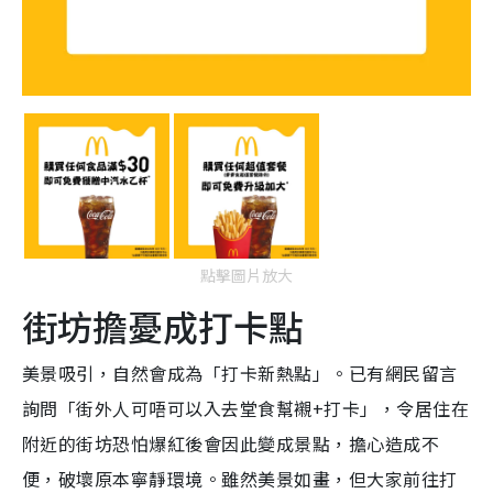
點擊圖片放大
街坊擔憂成打卡點
美景吸引，自然會成為「打卡新熱點」。已有網民留言
詢問「街外人可唔可以入去堂食幫襯+打卡」，令居住在
附近的街坊恐怕爆紅後會因此變成景點，擔心造成不
便，破壞原本寧靜環境。雖然美景如畫，但大家前往打