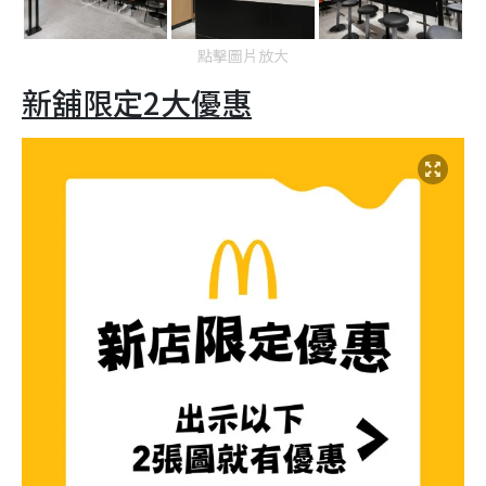
點擊圖片放大
新舖限定2大優惠