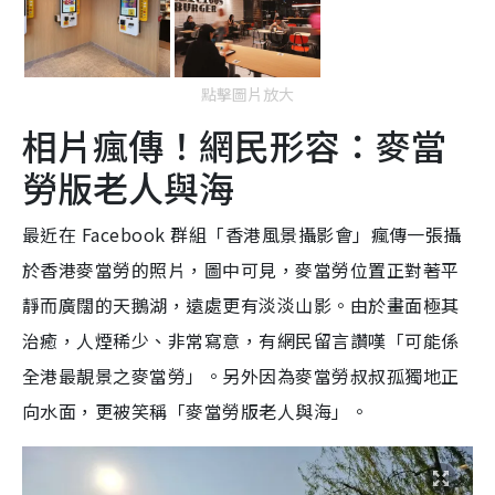
點擊圖片放大
相片瘋傳！網民形容：麥當
勞版老人與海
最近在 Facebook 群組「香港風景攝影會」瘋傳一張攝
於香港麥當勞的照片，圖中可見，麥當勞位置正對著平
靜而廣闊的天鵝湖，遠處更有淡淡山影。由於畫面極其
治癒，人煙稀少、非常寫意，有網民留言讚嘆「可能係
全港最靚景之麥當勞」。另外因為麥當勞叔叔孤獨地正
向水面，更被笑稱「麥當勞版老人與海」。