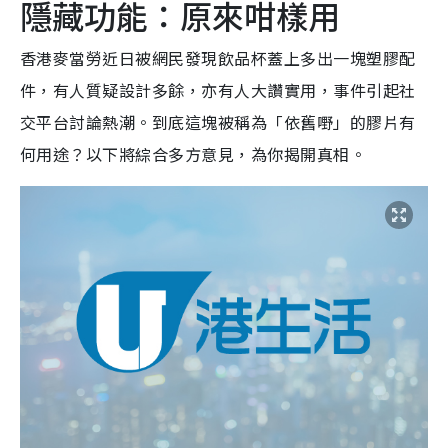
隱藏功能：原來咁樣用
香港麥當勞近日被網民發現飲品杯蓋上多出一塊塑膠配
件，有人質疑設計多餘，亦有人大讚實用，事件引起社
交平台討論熱潮。到底這塊被稱為「依舊嘢」的膠片有
何用途？以下將綜合多方意見，為你揭開真相。