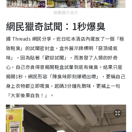
點擊圖片放大
網民獵奇試聞：1秒爆臭
據 Threads 網民分享，近日松本清店內擺放了一個「極
致鞋臭」的試聞密封盒，盒外展示牌標明「惡頂級氣
味」，因為貼著「歡迎試聞」，而激發了人類的好奇
心，自己亦貪得意揭開鞋盒試暈到底有幾臭。結果只是
揭開1秒，網民形容「陣臭味即刻爆晒出嚟」，更稱自己
身上衣物都立即吸臭，起碼3分鐘先散味，更補上一句
「大家後果自負！」。