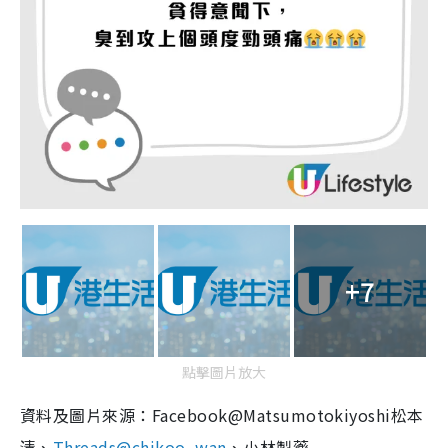
+7
點擊圖片放大
資料及圖片來源：Facebook@Matsumotokiyoshi松本
清、
Threads@
chikoo_wan
、小林製藥