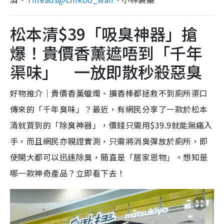
松本清$39「吸臭神器」搶
爆！貴價香薰遮唔到「千年
渠味」 一放即散秒殺惡臭
好物推介｜貴價香薰蠟燭、擴香棒都拯救不到廁所渠口
傳來的「千年臭味」？最近，有網民分享了一款於松本
清就買到的「除臭神器」，價錢只需用$39.9就能無痛入
手，而且網民亦親證實測，只需將消臭彈放於廁所，即
使開大都可以迅速除臭，簡直是「居家恩物」。想知是
哪一款神奇產品？立即看下去！