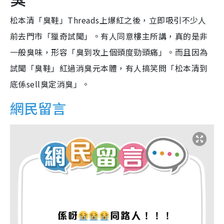
松本清「臭鞋」Threads上爆紅之後，立即吸引不少人
前去門市「獵奇試聞」。有人同意樓主所講，真的是非
一般臭味，形容「臭到攻上個頭度勁頭痛」。而且因為
試聞「臭鞋」紅過消臭元本體，有人搞笑問「松本清到
底係sell臭定消臭」。
網民留言