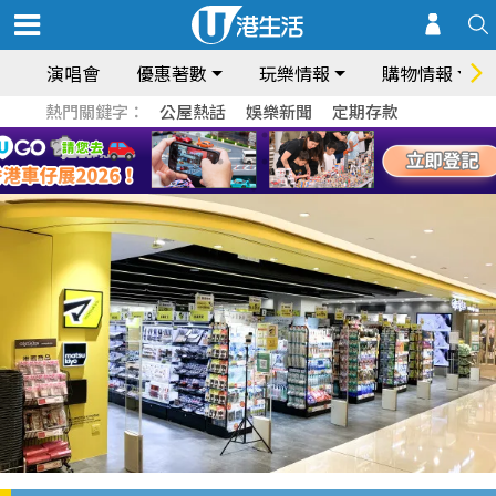
演唱會
優惠著數
玩樂情報
購物情報
熱門關鍵字：
公屋熱話
娛樂新聞
定期存款