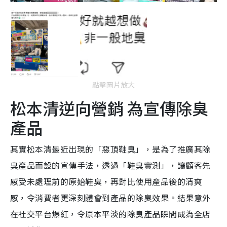
點擊圖片放大
松本清逆向營銷 為宣傳除臭
產品
其實松本清最近出現的「惡頂鞋臭」，是為了推廣其除
臭產品而設的宣傳手法，透過「鞋臭實測」，讓顧客先
感受未處理前的原始鞋臭，再對比使用產品後的清爽
感，令消費者更深刻體會到產品的除臭效果。結果意外
在社交平台爆紅，令原本平淡的除臭產品瞬間成為全店