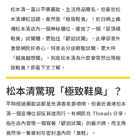
松本清一直以平價藥妝、生活用品聞名，但最近松
本清爆紅話題，竟然是「極致鞋臭」！近日網上瘋
傳松本清店內一個神秘櫃位，擺放了一個「惡頂級
鞋臭」試聞櫃，更貼住「歡迎試聞」。此舉卻意外
激發網民好奇心，特意去分店朝聖試聞，更大呼
「越臭越想聞」。到底松本清為什麼會突然出現極
致鞋臭？即看下文了解。
松本清驚現「極致鞋臭」？
平時經過藥妝店都是充滿香氣香噴噴，但最近香港松本
清一個宣傳位卻反其道而行。有網民在 Threads 分享，
指在店內發現一個寫著「歡迎試聞」的展示牌，而主角
竟然係一隻被封在密封盒內的「臭鞋」。