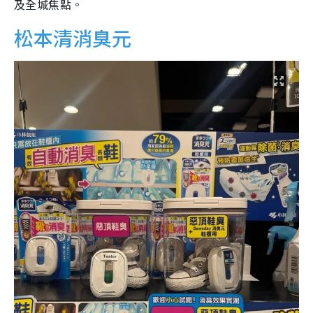
及全城焦點。
松本清消臭元