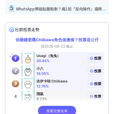
5
WhatsApp預設貼圖點刪？揭1招「反向操作」還原簡潔介面 附3步實測教學