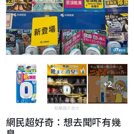
+2
點擊圖片放大
網民超好奇：想去聞吓有幾
臭