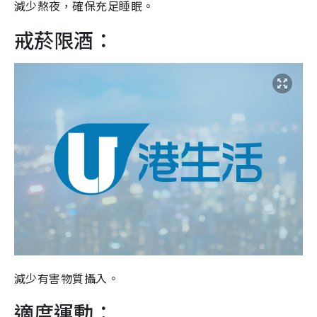
減少熬夜，確保充足睡眠。
戒菸限酒：
減少有害物質攝入。
適度運動：