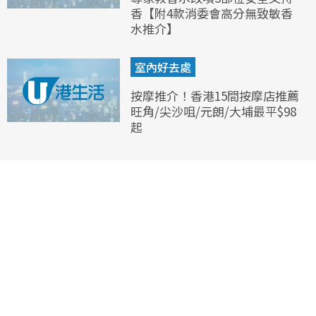
香【附4款消委會高分無致敏香
水推介】
室內好去處
按摩推介！香港15間按摩店推薦
旺角/尖沙咀/元朗/大埔最平$98
起