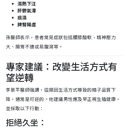
濕熱下注
肝鬱氣滯
痰濕
脾腎陽虛
孫醫師表示，患者常見症狀包括腰膝酸軟、精神壓力
大、腸胃不適或易腹瀉等。
專家建議：改變生活方式有
望逆轉
李景平醫師強調，這類因生活方式導致的精子品質下
降，通常是可逆的。他建議男性應及早正視生殖健康，
並採取以下行動：
拒絕久坐：