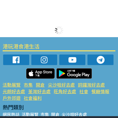
港玩港食港生活
活動展覽
市集
開倉
尖沙咀好去處
銅鑼灣好去處
元朗好去處
荃灣好去處
旺角好去處
社會
餐廳情報
戶外郊遊
社會福利
熱門類別
網民熱話
活動展覽
市集
開倉
尖沙咀好去處