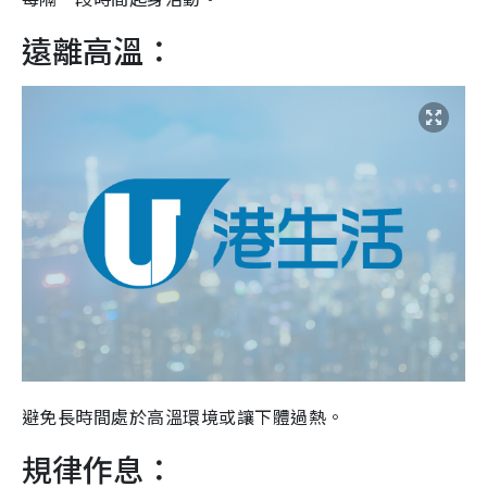
遠離高溫：
避免長時間處於高溫環境或讓下體過熱。
規律作息：