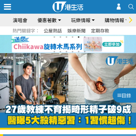
演唱會
優惠著數
玩樂情報
購物情報
熱門關鍵字：
公屋熱話
娛樂新聞
定期存款
目錄