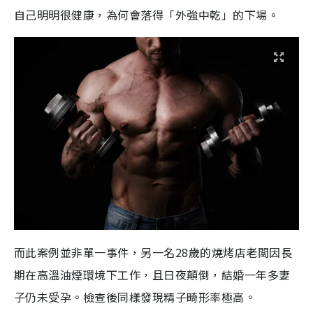
自己明明很健康，為何會落得「外強中乾」的下場。
而此案例並非單一事件，另一名28歲的燒烤店老闆
因長
期在高溫油煙環境下工作，且日夜顛倒，結婚一年多妻
子仍未受孕。檢查後同樣發現精子畸形率極高。