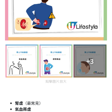
+3
點擊圖片放大
腎虛
（最常見）
氣血兩虛