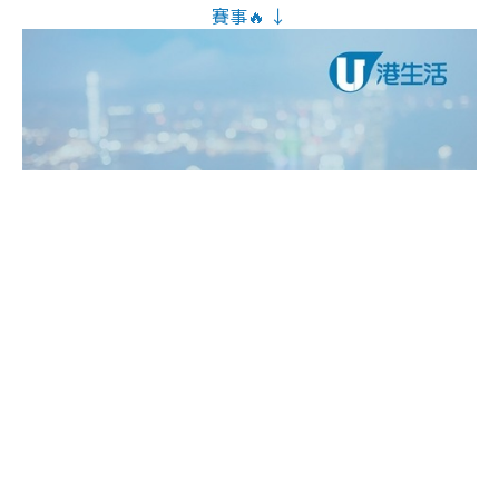
賽事🔥 ↓