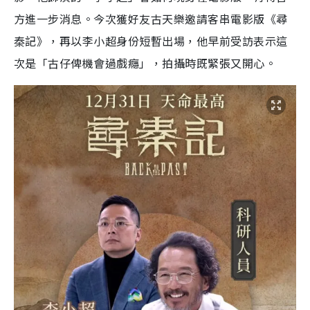
方進一步消息。今次獲好友古天樂邀請客串電影版《尋
秦記》，再以李小超身份短暫出場，他早前受訪表示這
次是「古仔俾機會過戲癮」，拍攝時既緊張又開心。