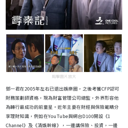
點擊圖片放大
鄧一君在2005年左右已退出娛樂圈，之後考獲CFP認可
財務策劃師資格，現為財富管理公司總監，外界形容他
為轉行最成功的前童星。​近年主要在財經與保險範疇分
享理財知識，例如在YouTube與網台D100開設《1
Channel》及《清娛幹線》，一邊講保險、投資，一邊