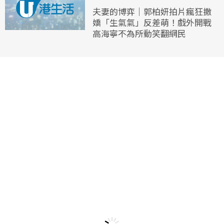
夫妻的博弈｜郭柏妍拍片瘋狂撒
嬌「生氣氣」反差萌！戲外開戰
高海寧不為所動笑翻網民