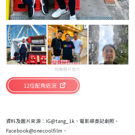
點擊圖片放大
12位配角近況
資料及圖片來源：IG@tang_1k、電影尋秦記劇照、
Facebook@onecoolfilm、