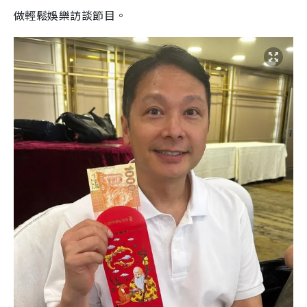
做輕鬆娛樂訪談節目。