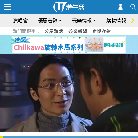
演唱會
優惠著數
玩樂情報
購物情報
熱門關鍵字：
公屋熱話
娛樂新聞
定期存款