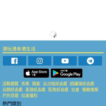
港玩港食港生活
活動展覽
市集
開倉
尖沙咀好去處
銅鑼灣好去處
元朗好去處
荃灣好去處
旺角好去處
社會
餐廳情報
戶外郊遊
社會福利
熱門類別