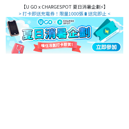
【U GO x CHARGESPOT 夏日消暑企劃⚡】
> 打卡即送充電券！限量1000張🔋送完即止 <