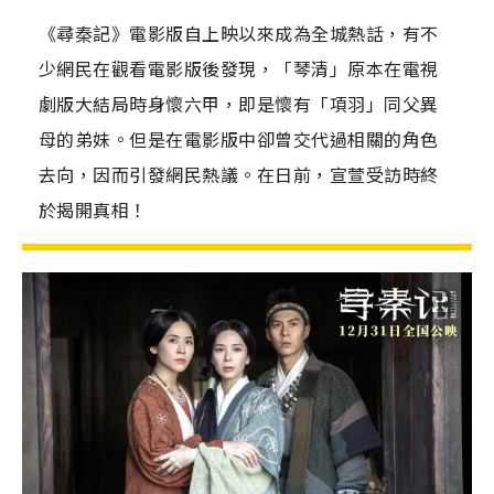
《尋秦記》電影版自上映以來成為全城熱話，有不
少網民在觀看電影版後發現，「琴清」原本在電視
劇版大結局時身懷六甲，即是懷有「項羽」同父異
母的弟妹。但是在電影版中卻曾交代過相關的角色
去向，因而引發網民熱議。在日前，宣萱受訪時終
於揭開真相！