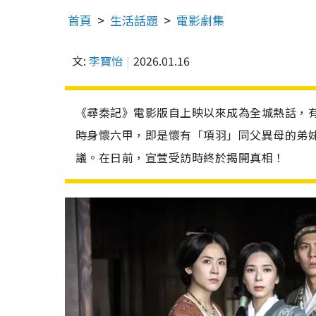
首頁
生活話題
電影劇集
文:
李寶怡
2026.01.16
《尋秦記》電影版自上映以來成為全城熱話，
時身懷六甲，即是懷有「項羽」同父異母的弟
議。在日前，宣萱受訪時終於揭開真相！