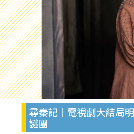
尋秦記｜電視劇大結局明
謎團