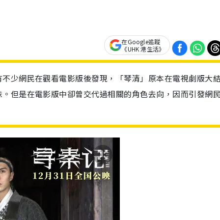
在Google追蹤
《UHK 港生活》
有不少網民在觀看電影版後發現，「琴清」原本在電視劇版大
妹。但是在電影版中卻曾交代過相關的角色去向，因而引發網