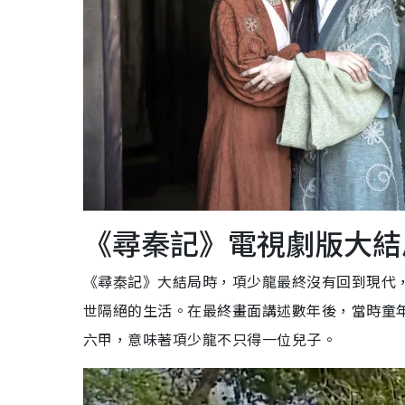
《尋秦記》電視劇版大結
《尋秦記》大結局時，項少龍最終沒有回到現代
世隔絕的生活。在最終畫面講述數年後，當時童
六甲，意味著項少龍不只得一位兒子。