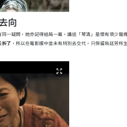
去向
有同一疑問，她亦記得結局一幕，講述「琴清」是懷有項少龍
夭折了
，所以在電影版中並未有特別去交代，只保留烏廷芳所