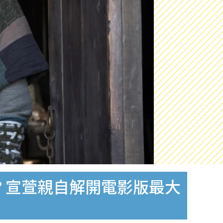
？宣萱親自解開電影版最大