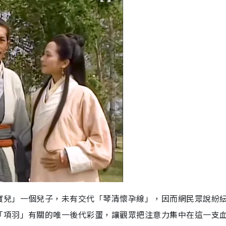
寶兒」一個兒子，未有交代「琴清懷孕線」，因而網民眾說紛
「項羽」有關的唯一後代彩蛋，讓觀眾把注意力集中在這一支