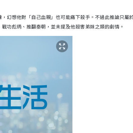
辣，幻想他對「自己血親」也可能痛下殺手。不過此推論只屬
）戰功彪炳、推翻秦朝，並未提及他殺害弟妹之類的劇情。