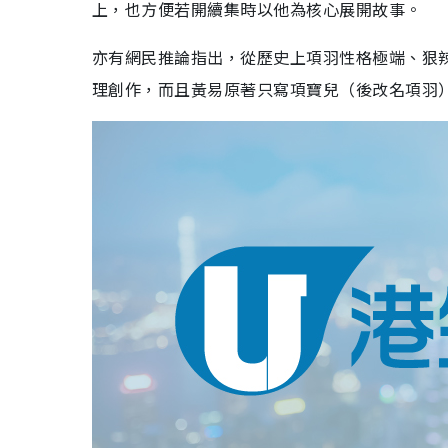
上，也方便若開續集時以他為核心展開故事。
亦有網民推論指出，從歷史上項羽性格極端、狠
理創作，而且黃易原著只寫項寶兒（後改名項羽