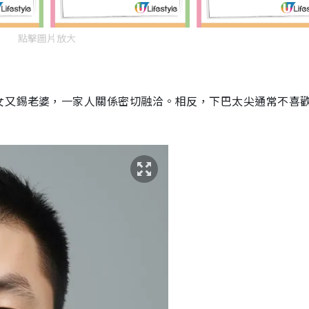
點擊圖片放大
女又錫老婆，一家人關係密切融洽。相反，下巴太尖通常不喜