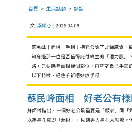
首頁
生活話題
熱話
文:
梁穎心
2026.04.08
蘇民峰｜面相｜手相｜揀老公除了要睇感覺，
知身邊那一位是否值得託付終生的「潛力股」
路，只要睇準面相幾個部位，再望望自己手掌
以下特徵，記住千祈唔好放手呀！
蘇民峰面相｜好老公有樣
蘇師傅指出，一個好老公最重要是「顧家」同「
以為鼻孔露即「漏財」，見到男人鼻孔大就驚。