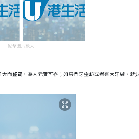
點擊圖片放大
牙大而整齊，為人老實可靠；如果門牙歪斜或者有大牙縫，就