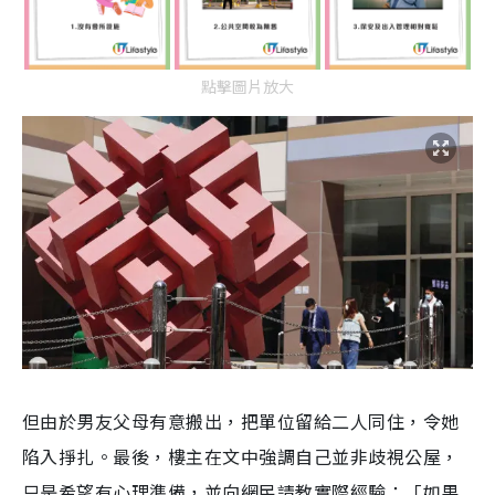
點擊圖片放大
但由於男友父母有意搬出，把單位留給二人同住，令她
陷入掙扎。最後，樓主在文中強調自己並非歧視公屋，
只是希望有心理準備，並向網民請教實際經驗：「如果