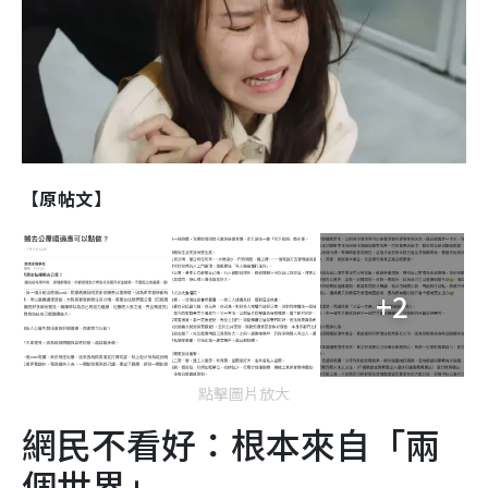
【原帖文】
+2
點擊圖片放大
網民不看好：根本來自「兩
個世界」