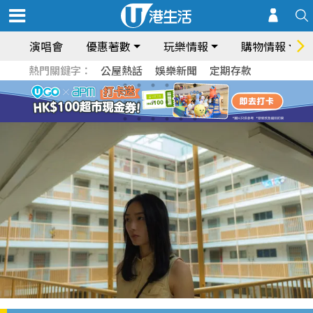
演唱會
優惠著數
玩樂情報
購物情報
熱門關鍵字：
公屋熱話
娛樂新聞
定期存款