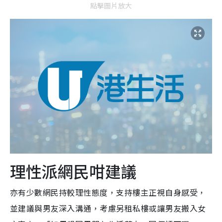
點擊圖片放大
理性派網民咁建議
亦有少數網民持較理性態度，支持樓主正視自身感受，
並建議與男友深入溝通，考慮另租私樓或讓男友搬入女