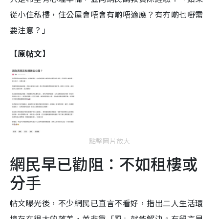
從小住私樓，住公屋會唔會有啲唔適應？有冇啲乜嘢需
要注意？」
【原帖文】
點擊圖片放大
網民早已勸阻：不如租樓或
分手
帖文曝光後，不少網民已直言不看好，指出二人生活環
境存在很大的落差，並非靠「忍」就能解決。有留言早