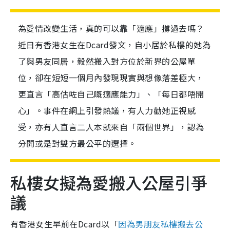
為愛情改變生活，真的可以靠「適應」撐過去嗎？
近日有香港女生在Dcard發文，自小居於私樓的她為
了與男友同居，毅然搬入對方位於新界的公屋單
位，卻在短短一個月內發現現實與想像落差極大，
更直言「高估咗自己嘅適應能力」、「每日都唔開
心」。事件在網上引發熱議，有人力勸她正視感
受，亦有人直言二人本就來自「兩個世界」，認為
分開或是對雙方最公平的選擇。
私樓女擬為愛搬入公屋引爭
議
有香港女生早前在Dcard以「
因為男朋友私樓搬去公