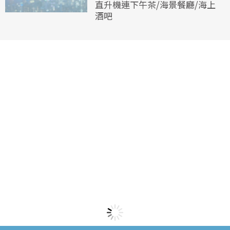
直升機連下午茶/海景餐廳/海上
酒吧