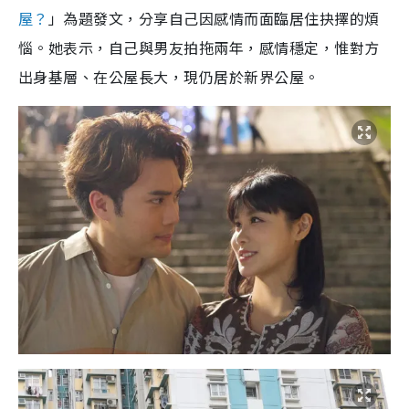
屋？
」為題發文，分享自己因感情而面臨居住抉擇的煩
惱。她表示，自己與男友拍拖兩年，感情穩定，惟對方
出身基層、在公屋長大，現仍居於新界公屋。