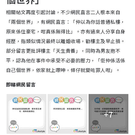
相關帖文再度引起討論，不少網民直言二人根本來自
「兩個世界」，有網民直言：「仲以為你話普通私樓，
原來係住豪宅，咁真係無得比」。亦有過來人分享自身
經歷，指類似情況最終以離婚收場，勸樓主及早止損。
部分留言更批評樓主「天生貴養」，同時為男友抱不
平，認為他在事件中承受不必要的壓力，「佢仲係活係
自己個世界，依家就上嚟呻，條仔就變咗罪人咁」。
即睇網民留言
+7