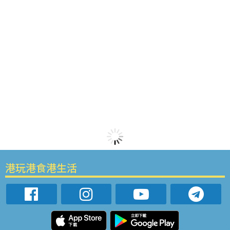
港玩港食港生活