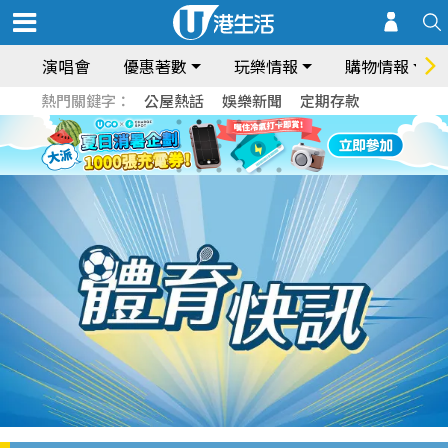
演唱會
優惠著數
玩樂情報
購物情報
熱門關鍵字：
公屋熱話
娛樂新聞
定期存款