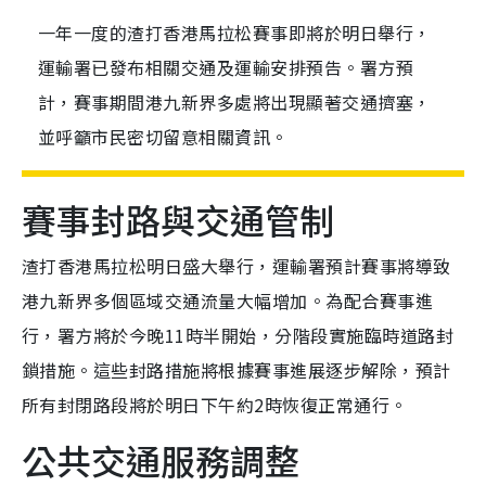
一年一度的渣打香港馬拉松賽事即將於明日舉行，
運輸署已發布相關交通及運輸安排預告。署方預
計，賽事期間港九新界多處將出現顯著交通擠塞，
並呼籲市民密切留意相關資訊。
賽事封路與交通管制
渣打香港馬拉松明日盛大舉行，運輸署預計賽事將導致
港九新界多個區域交通流量大幅增加。為配合賽事進
行，署方將於今晚11時半開始，分階段實施臨時道路封
鎖措施。這些封路措施將根據賽事進展逐步解除，預計
所有封閉路段將於明日下午約2時恢復正常通行。
公共交通服務調整