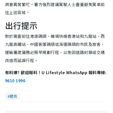
將會異常繁忙。署方強烈建議駕駛人士盡量避免駕車前
往上述區域。
出行提示
對於需要前往港澳碼頭、機場快線香港站和九龍站、西
九龍高鐵站、中國客運碼頭或海運碼頭的市民及旅客，
運輸署建議務必預早規劃行程，以免因道路封鎖或交通
改道而延誤行程。
有料爆? 歡迎報料！U Lifestyle WhatsApp 報料專線:
9610 1996
體育