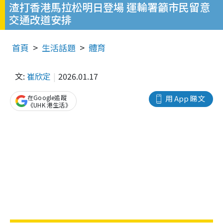
渣打香港馬拉松明日登場 運輸署籲市民留意
交通改道安排
首頁
生活話題
體育
文:
崔欣定
2026.01.17
在Google追蹤
用 App 睇文
《UHK 港生活》