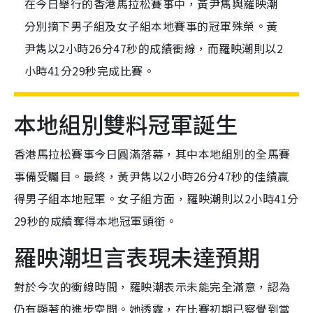
在今日舉行的香港馬拉松賽事中，黃尹雋與羅映潮
分別摘下男子組及女子組本地賽事的冠軍殊榮。黃
尹雋以2小時26分47秒的成績衝線，而羅映潮則以2
小時41分29秒完成比賽。
本地組別雙料冠軍誕生
香港馬拉松賽事今日圓滿落幕，其中本地組別的全馬賽
事備受矚目。最終，黃尹雋以2小時26分47秒的佳績贏
得男子組本地冠軍。女子組方面，羅映潮則以2小時41分
29秒的成績奪得本地冠軍頭銜。
羅映潮坦言表現未達預期
對於今次的衝線時間，羅映潮表示未能完全滿意，認為
仍有顯著的進步空間。她透露，在比賽初期已察覺到當