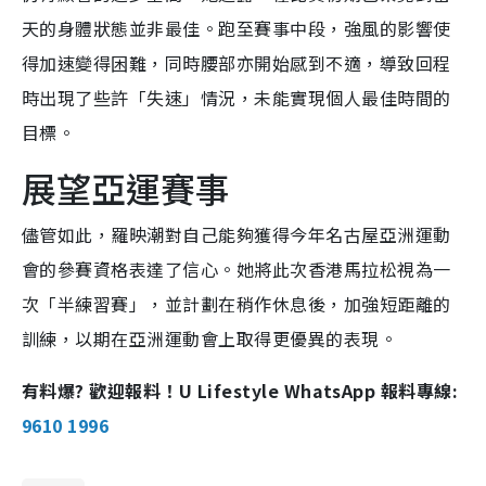
天的身體狀態並非最佳。跑至賽事中段，強風的影響使
得加速變得困難，同時腰部亦開始感到不適，導致回程
時出現了些許「失速」情況，未能實現個人最佳時間的
目標。
展望亞運賽事
儘管如此，羅映潮對自己能夠獲得今年名古屋亞洲運動
會的參賽資格表達了信心。她將此次香港馬拉松視為一
次「半練習賽」，並計劃在稍作休息後，加強短距離的
訓練，以期在亞洲運動會上取得更優異的表現。
有料爆? 歡迎報料！U Lifestyle WhatsApp 報料專線:
9610 1996