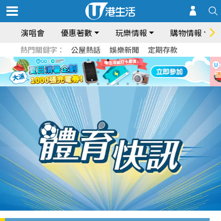
演唱會
優惠著數
玩樂情報
購物情報
熱門關鍵字：
公屋熱話
娛樂新聞
定期存款