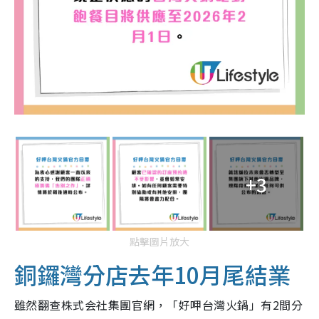
+3
點擊圖片放大
銅鑼灣分店去年10月尾結業
雖然翻查株式会社集團官網，「好呷台灣火鍋」有2間分