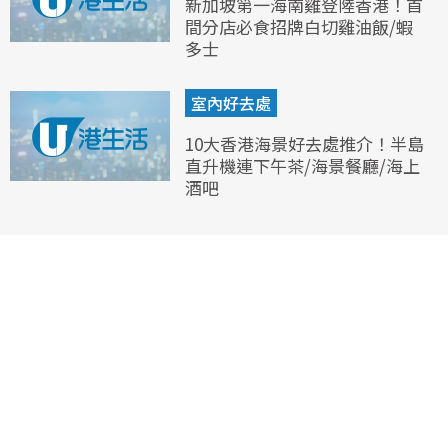
新加坡第一海南雞登陸香港！首
間分店必食招牌白切雞油飯/蝦
多士
室內好去處
10大香港海景好去處推介！半島
直升機連下午茶/海景餐廳/海上
酒吧