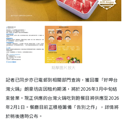
點擊圖片放大
記者已同步亦已電郵到相關部門查詢，獲回覆「好呷台
灣火鍋」朗豪坊店因租約期滿，將於2026年3月中旬結
束營業。現正供應的台灣火鍋吃到飽餐目將供應至2026
年2月1日。餐廳目前正積極籌備「告別之作」，詳情將
於稍後適時公布。