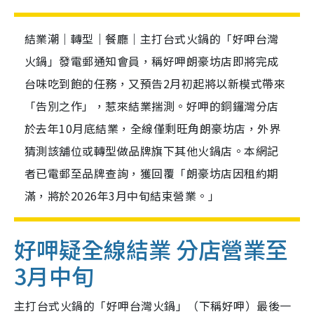
結業潮｜轉型｜餐廳｜主打台式火鍋的「好呷台灣
火鍋」發電郵通知會員，稱好呷朗豪坊店即將完成
台味吃到飽的任務，又預告2月初起將以新模式帶來
「告別之作」，惹來結業揣測。好呷的銅鑼灣分店
於去年10月底結業，全線僅剩旺角朗豪坊店，外界
猜測該舖位或轉型做品牌旗下其他火鍋店。本網記
者已電郵至品牌查詢，獲回覆「朗豪坊店因租約期
滿，將於2026年3月中旬結束營業。」
好呷疑全線結業 分店營業至
3月中旬
主打台式火鍋的「好呷台灣火鍋」（下稱好呷）最後一