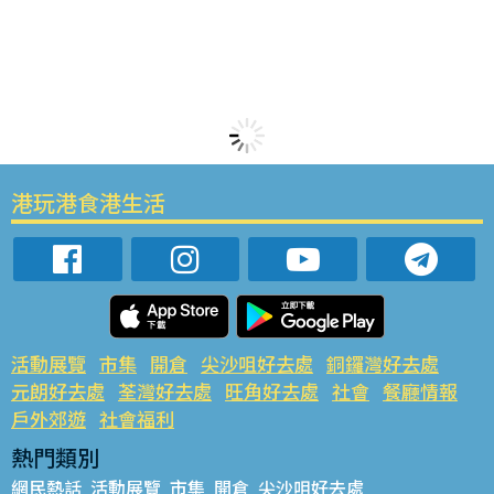
港玩港食港生活
活動展覽
市集
開倉
尖沙咀好去處
銅鑼灣好去處
元朗好去處
荃灣好去處
旺角好去處
社會
餐廳情報
戶外郊遊
社會福利
熱門類別
網民熱話
活動展覽
市集
開倉
尖沙咀好去處