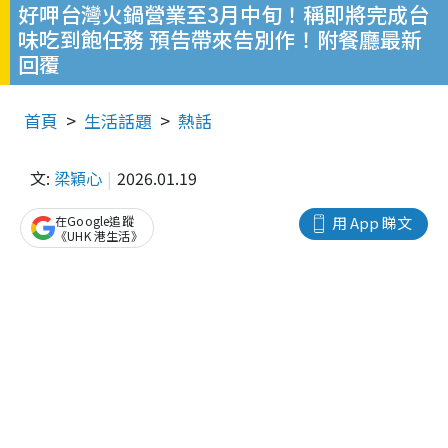
好呷台灣火鍋營業至3月中旬！稱即將完成台
味吃到飽任務 預告帶來告別作！附餐廳最新
回覆
首頁
生活話題
熱話
文:
梁穎心
2026.01.19
在Google追蹤
用 App 睇文
《UHK 港生活》