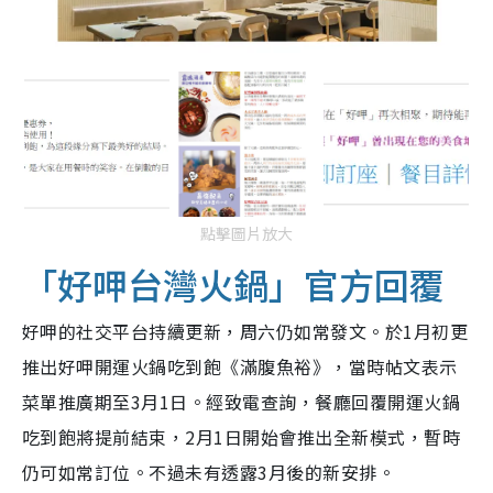
點擊圖片放大
「好呷台灣火鍋」官方回覆
好呷的社交平台持續更新，周六仍如常發文。於1月初更
推出好呷開運火鍋吃到飽《滿腹魚裕》，當時帖文表示
菜單推廣期至3月1日。經致電查詢，餐廳回覆開運火鍋
吃到飽將提前結束，2月1日開始會推出全新模式，暫時
仍可如常訂位。不過未有透露3月後的新安排。