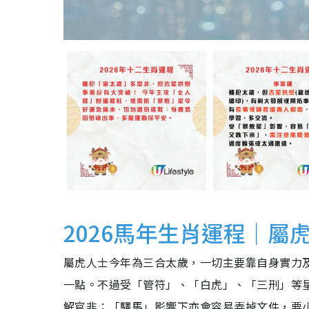
2026馬年生肖運程｜屬
屬虎人士今年為三合太歲，一切主要靠自身實力
一點。不過受「管符」、「白虎」、「三刑」等
解官非；「驛馬」影響下亦會容易弄掉文件，要