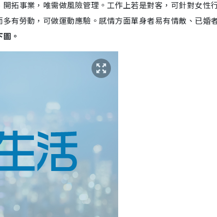
、開拓事業，唯需做風險管理。工作上若是對客，可針對女性
而多有勞動，可做運動應驗。感情方面單身者易有情敵、已婚
下圖。