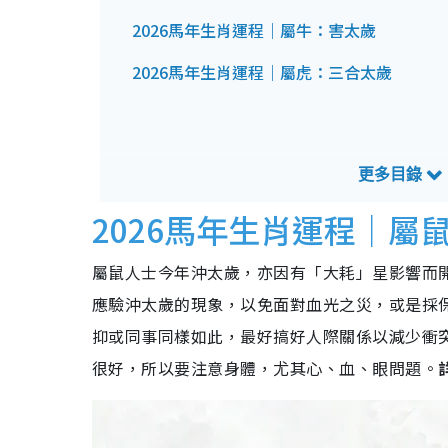
2026馬年生肖運程｜屬牛：害太歲
2026馬年生肖運程｜屬虎：三合太歲
2026馬年生肖運程｜屬
屬鼠人士今年沖太歲，亦因有「大耗」星影響而
應驗沖太歲的現象，以免面對血光之災，或是採
抑或同事同樣如此，最好搞好人際關係以減少衝
很好，所以要注意身體，尤其心、血、眼問題。