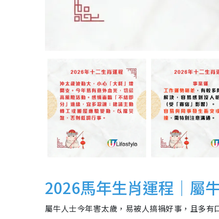
2026馬年生肖運程｜屬
屬牛人士今年害太歲，易被人搞禍好事，且多有