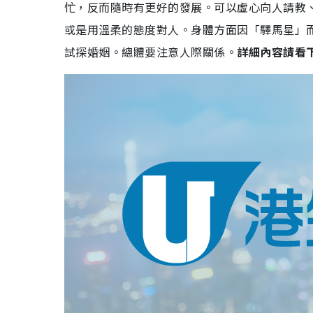
忙，反而隨時有更好的發展。可以虛心向人請教
或是用溫柔的態度對人。身體方面因「驛馬星」
試探婚姻。總體要注意人際關係。
詳細內容請看