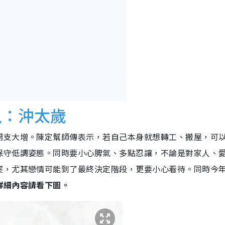
鼠：沖太歲
開支大增。陳定幫師傳表示，若自己本身就想轉工、搬屋，可
保守低調姿態。同時要小心脾氣、多點忍讓，不論是對家人、
突，尤其戀情可能到了最終決定階段，更要小心看待。同時今
詳細內容請看下圖。