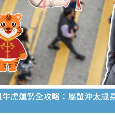
｜鼠牛虎運勢全攻略：屬鼠沖太歲