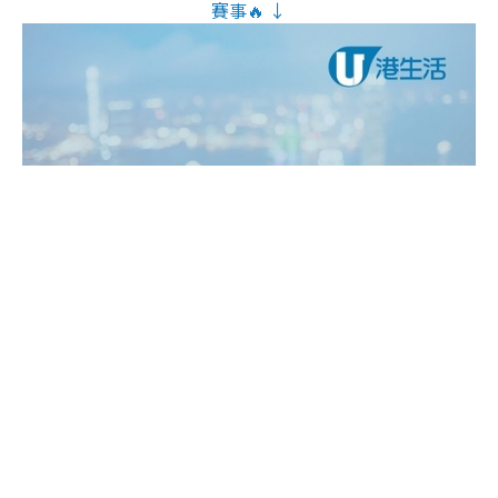
賽事🔥 ↓