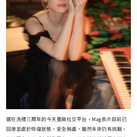
選在洗禮三周年的今天重啟社交平台，Mag表示目前已
回港並處於恢復狀態，安全無虞。雖然未來仍有挑戰，