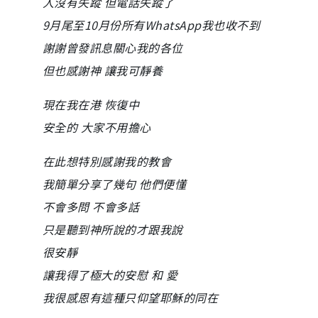
人沒有失蹤 但電話失蹤了
9月尾至10月份所有WhatsApp我也收不到
謝謝曾發訊息關心我的各位
但也感謝神 讓我可靜養
現在我在港 恢復中
安全的 大家不用擔心
在此想特別感謝我的教會
我簡單分享了幾句 他們便懂
不會多問 不會多話
只是聽到神所說的才跟我說
很安靜
讓我得了極大的安慰 和 愛
我很感恩有這種只仰望耶穌的同在