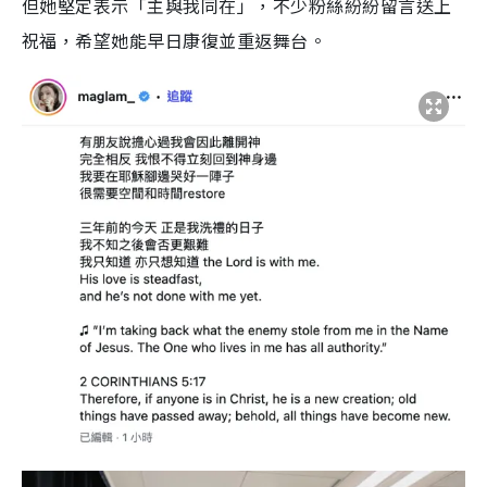
但她堅定表示「主與我同在」，不少粉絲紛紛留言送上
祝福，希望她能早日康復並重返舞台。