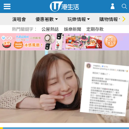
演唱會
優惠著數
玩樂情報
購物情報
熱門關鍵字：
公屋熱話
娛樂新聞
定期存款